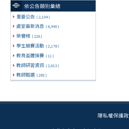
依公告類別彙總
重要公告
( 2,104 )
處室最新消息
( 6,940 )
榮譽榜
( 226 )
學生競賽活動
( 2,178 )
教育盃體操賽
( 11 )
教師研習資訊
( 2,613 )
教師甄選
( 265 )
隱私權保護政