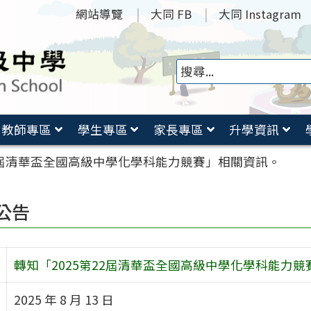
網站導覽
大同 FB
大同 Instagram
教師專區
學生專區
家長專區
升學資訊
22屆清華盃全國高級中學化學科能力競賽」相關資訊。
公告
轉知「2025第22屆清華盃全國高級中學化學科能力
2025 年 8 月 13 日