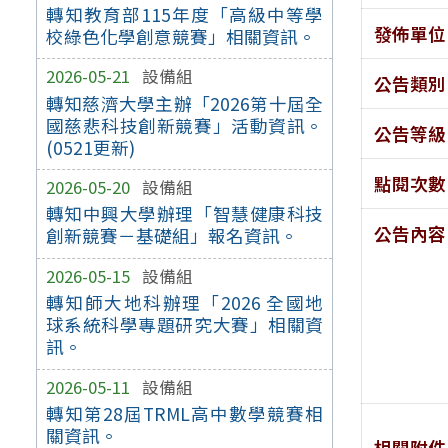
轉知教育部115年度「高級中等學
發佈單位
校綠色化學創意競賽」相關資訊。
2026-05-21
設備組
公告類別
轉知慈濟大學主辦「2026第十屆全
國慈悲科技創新競賽」活動資訊。
公告等級
(0521更新)
點閱次數
2026-05-20
設備組
轉知中興大學辦理「智慧健康科技
公告內容
創新競賽－基礎組」報名資訊。
2026-05-15
設備組
轉知師大地科辦理「2026 全國地
球系統科學專題研究大賽」相關資
訊。
2026-05-11
設備組
轉知第28屆TRML高中數學競賽相
關資訊。
相關附件