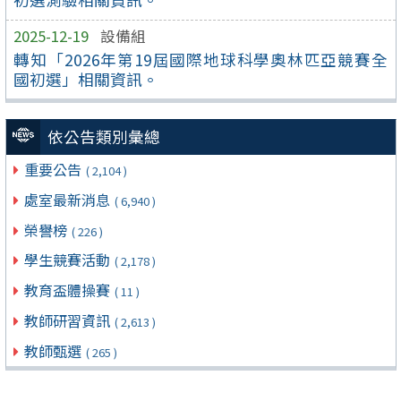
2025-12-19
設備組
轉知「2026年第19屆國際地球科學奧林匹亞競賽全
國初選」相關資訊。
依公告類別彙總
重要公告
( 2,104 )
處室最新消息
( 6,940 )
榮譽榜
( 226 )
學生競賽活動
( 2,178 )
教育盃體操賽
( 11 )
教師研習資訊
( 2,613 )
教師甄選
( 265 )