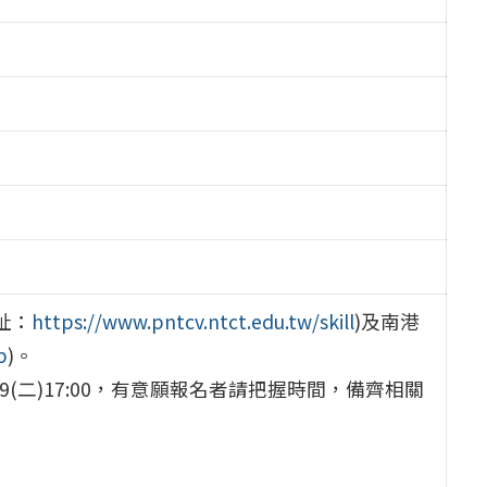
址：
https://www.pntcv.ntct.edu.tw/skill
)及南港
p
)。
/19(二)17:00，有意願報名者請把握時間，備齊相關