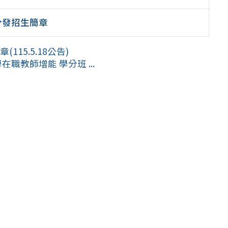
分發招生簡章
15.5.18公告)
職教師增能 學分班 ...