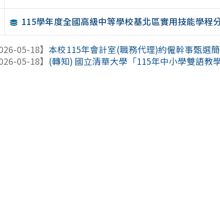
115學年度全國高級中等學校基北區實用技能學程
026-05-18】
本校115年會計室(職務代理)約僱幹事甄選簡章(1
026-05-18】
(轉知) 國立清華大學「115年中小學雙語教學在