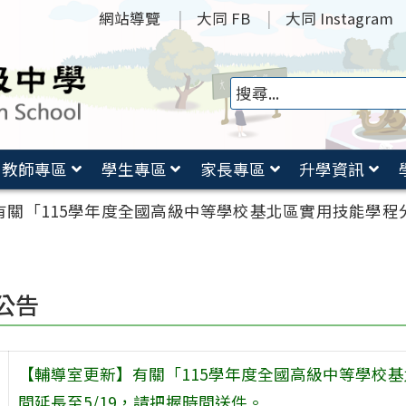
網站導覽
大同 FB
大同 Instagram
教師專區
學生專區
家長專區
升學資訊
有關「115學年度全國高級中等學校基北區實用技能學程分
公告
【輔導室更新】有關「115學年度全國高級中等學校
間延長至5/19，請把握時間送件。