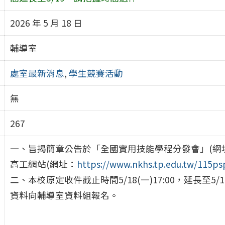
2026 年 5 月 18 日
輔導室
處室最新消息
,
學生競賽活動
無
267
一、旨揭簡章公告於「全國實用技能學程分發會」(網
高工網站(網址：
https://www.nkhs.tp.edu.tw/115ps
二、本校原定收件截止時間5/18(一)17:00，延長至5
資料向輔導室資料組報名。