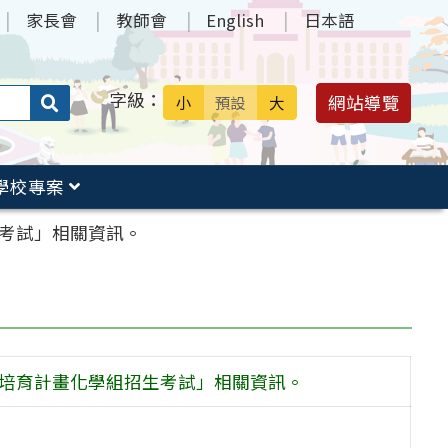
家長會
教師會
English
日本語
字級：
送出
網站導覽
小
預設
大
搜
尋：
學校專案
生考試」相關資訊。
才培育計畫化學組招生考試」相關資訊。