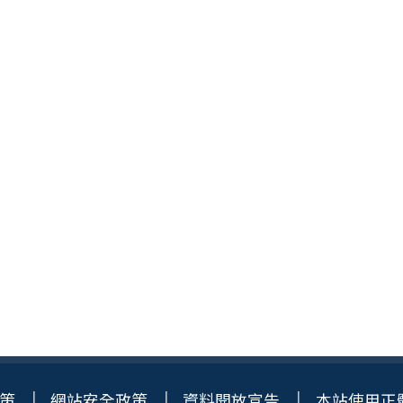
策
網站安全政策
資料開放宣告
本站使用正