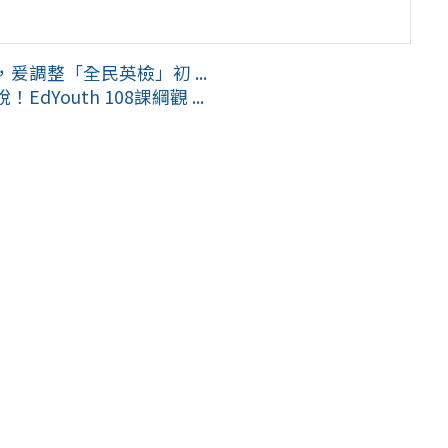
調整「全民英檢」初 ...
outh 108課綱觀 ...