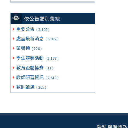
依公告類別彙總
重要公告
( 2,102 )
處室最新消息
( 6,932 )
榮譽榜
( 226 )
學生競賽活動
( 2,177 )
教育盃體操賽
( 11 )
教師研習資訊
( 2,613 )
教師甄選
( 265 )
隱私權保護政