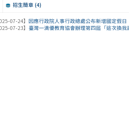
招生簡章 (4)
025-07-24】
因應行政院人事行政總處公布新增國定假日，爰
025-07-23】
臺灣一滴優教育協會辦理第四屆「這次換我說！EdY