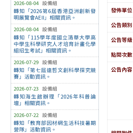
2026-08-04
設備組
發佈單位
轉知「2026第6屆香港亞洲創新發
明展覽會AEII」相關資訊。
公告類別
2026-08-04
設備組
轉知「115學年度國立清華大學高
公告等級
中學生科學研究人才培育計畫化學
組招生考試」相關資訊。
點閱次數
2026-07-29
設備組
公告內容
轉知「第七屆遠哲文創科學探究競
賽」活動資訊。
2026-07-23
設備組
轉知海生館辦理「2026年科普論
壇」相關資訊。
2026-07-22
設備組
轉知「教育部因材網生活科技暑期
營隊」活動資訊。
相關附件