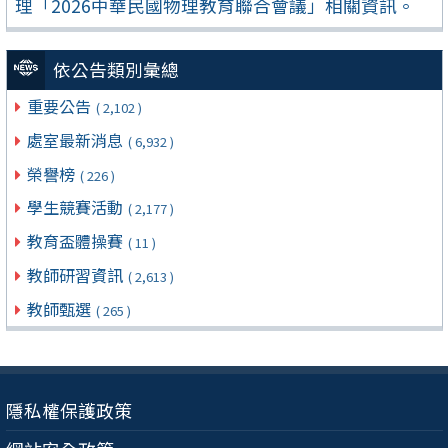
理「2026中華民國物理教育聯合會議」相關資訊。
依公告類別彙總
重要公告
( 2,102 )
處室最新消息
( 6,932 )
榮譽榜
( 226 )
學生競賽活動
( 2,177 )
教育盃體操賽
( 11 )
教師研習資訊
( 2,613 )
教師甄選
( 265 )
隱私權保護政策