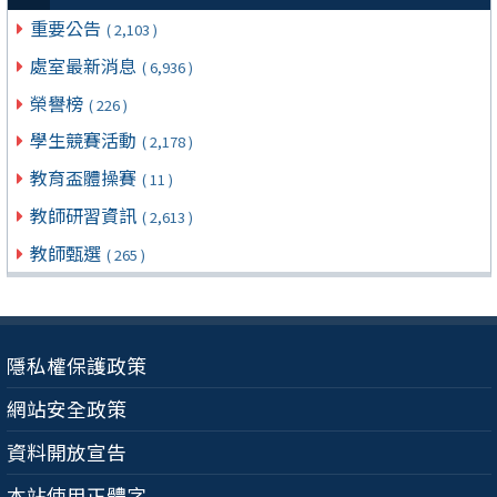
重要公告
( 2,103 )
處室最新消息
( 6,936 )
榮譽榜
( 226 )
學生競賽活動
( 2,178 )
教育盃體操賽
( 11 )
教師研習資訊
( 2,613 )
教師甄選
( 265 )
隱私權保護政策
網站安全政策
資料開放宣告
本站使用正體字