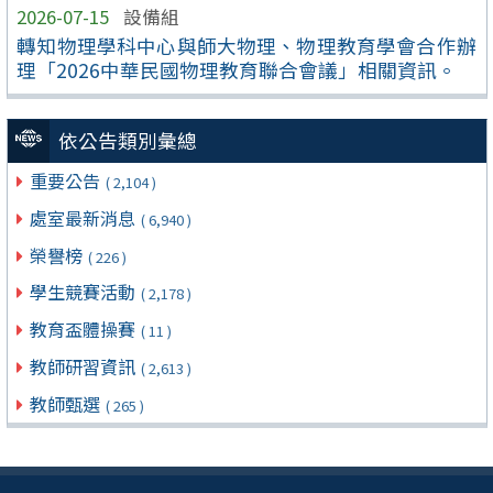
2026-07-15
設備組
轉知物理學科中心與師大物理、物理教育學會合作辦
理「2026中華民國物理教育聯合會議」相關資訊。
依公告類別彙總
重要公告
( 2,104 )
處室最新消息
( 6,940 )
榮譽榜
( 226 )
學生競賽活動
( 2,178 )
教育盃體操賽
( 11 )
教師研習資訊
( 2,613 )
教師甄選
( 265 )