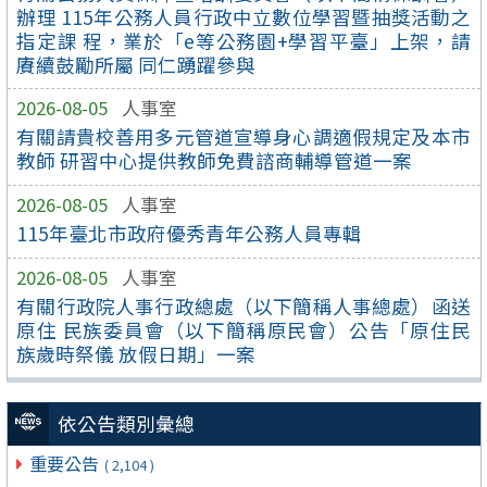
辦理 115年公務人員行政中立數位學習暨抽獎活動之
指定課 程，業於「e等公務園+學習平臺」上架，請
賡續鼓勵所屬 同仁踴躍參與
2026-08-05
人事室
有關請貴校善用多元管道宣導身心調適假規定及本市
教師 研習中心提供教師免費諮商輔導管道一案
2026-08-05
人事室
115年臺北市政府優秀青年公務人員專輯
2026-08-05
人事室
有關行政院人事行政總處（以下簡稱人事總處）函送
原住 民族委員會（以下簡稱原民會）公告「原住民
族歲時祭儀 放假日期」一案
依公告類別彙總
重要公告
( 2,104 )