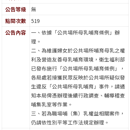
公告等級
無
點閱次數
519
公告內容
一、依據「公共場所母乳哺育條例」辦
理。
二、為維護婦女於公共場所哺育母乳之權
利及營造友善母乳哺育環境，衛生福利部
已發布施行「公共場所母乳哺育條例」，
各局處若接獲民眾反映於公共場所疑似發
生違反「公共場所母乳哺育」事件，請通
知本局俾憑辦理後續行政調查、輔導稽查
哺集乳室等作業。
三、若為職場哺（集）乳權益相關案件，
仍請依性別平等工作法規定辦理。