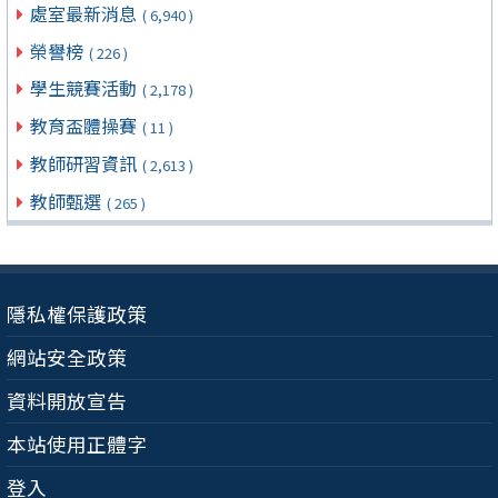
處室最新消息
( 6,940 )
榮譽榜
( 226 )
學生競賽活動
( 2,178 )
教育盃體操賽
( 11 )
教師研習資訊
( 2,613 )
教師甄選
( 265 )
隱私權保護政策
網站安全政策
資料開放宣告
本站使用正體字
登入