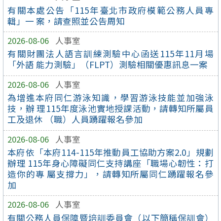
有關本處公告「115年臺北市政府模範公務人員專
輯」一 案，請查照並公告周知
2026-08-06
人事室
有關財團法人語言訓練測驗中心函送115年11月場
「外語 能力測驗」（FLPT）測驗相關優惠訊息一案
2026-08-06
人事室
為增進本府同仁游泳知識，學習游泳技能並加強泳
技，辦 理115年度泳池實地授課活動，請轉知所屬員
工及退休 （職）人員踴躍報名參加
2026-08-06
人事室
本府依「本府114-115年推動員工協助方案2.0」規劃
辦理 115年身心障礙同仁支持講座「職場心韌性：打
造你的專 屬支撐力」，請轉知所屬同仁踴躍報名參
加
2026-08-06
人事室
有關公務人員保障暨培訓委員會（以下簡稱保訓會）