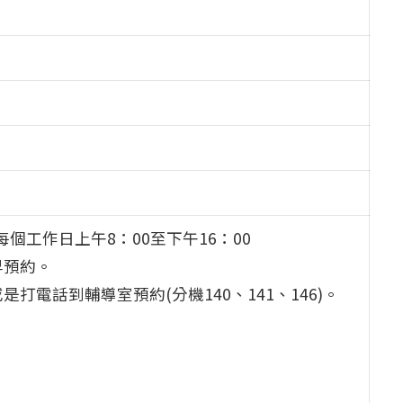
)每個工作日上午8：00至下午16：00
早預約。
電話到輔導室預約(分機140、141、146)。