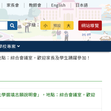
家長會
教師會
English
日本語
字級：
送出
網站導覽
小
預設
大
搜
尋：
學校專案
」，地點：綜合會議室，歡迎家長及學生踴躍參加！
辦理「大學選填志願說明會」，地點：綜合會議室，歡迎