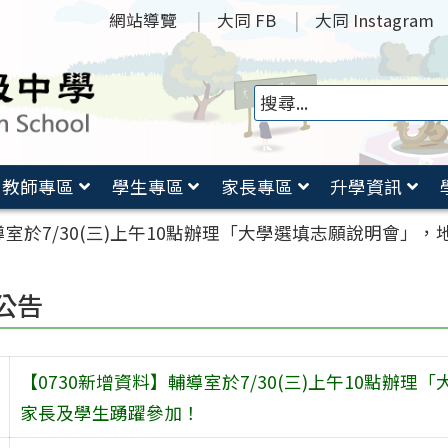
網站導覽
大同 FB
大同 Instagram
教師專區
學生專區
家長專區
升學資訊
輔導室於7/30(三)上午10點辦理「大學選填志願說明會
公告
【0730新增資料】輔導室於7/30(三)上午10點
家長及學生踴躍參加！