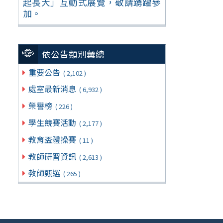
起長大」互動式展覽，敬請踴躍參
加。
依公告類別彙總
重要公告
( 2,102 )
處室最新消息
( 6,932 )
榮譽榜
( 226 )
學生競賽活動
( 2,177 )
教育盃體操賽
( 11 )
教師研習資訊
( 2,613 )
教師甄選
( 265 )