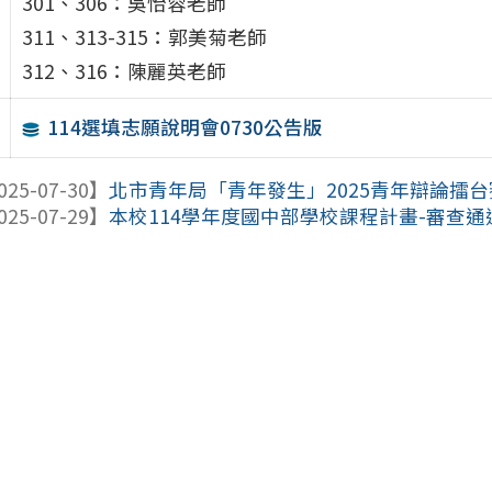
301、306：吳怡蓉老師
311、313-315：郭美菊老師
312、316：陳麗英老師
114選填志願說明會0730公告版
025-07-30】
北市青年局「青年發生」2025青年辯論擂台
025-07-29】
本校114學年度國中部學校課程計畫-審查通