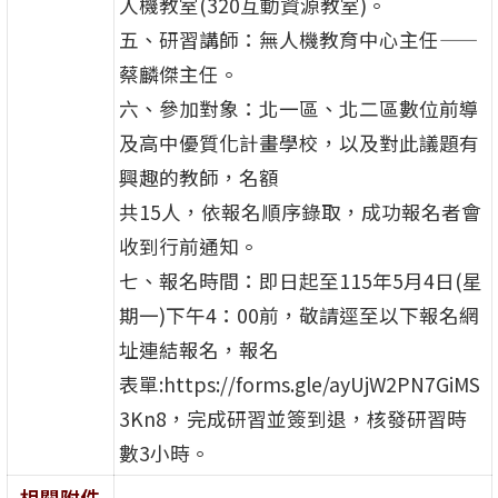
人機教室(320互動資源教室)。
五、研習講師：無人機教育中心主任——
蔡麟傑主任。
六、參加對象：北一區、北二區數位前導
及高中優質化計畫學校，以及對此議題有
興趣的教師，名額
共15人，依報名順序錄取，成功報名者會
收到行前通知。
七、報名時間：即日起至115年5月4日(星
期一)下午4：00前，敬請逕至以下報名網
址連結報名，報名
表單:https://forms.gle/ayUjW2PN7GiMS
3Kn8，完成研習並簽到退，核發研習時
數3小時。
相關附件