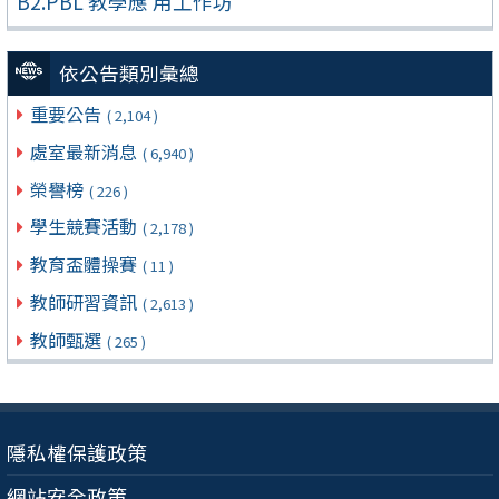
B2.PBL 教學應 用工作坊
依公告類別彙總
重要公告
( 2,104 )
處室最新消息
( 6,940 )
榮譽榜
( 226 )
學生競賽活動
( 2,178 )
教育盃體操賽
( 11 )
教師研習資訊
( 2,613 )
教師甄選
( 265 )
隱私權保護政策
網站安全政策