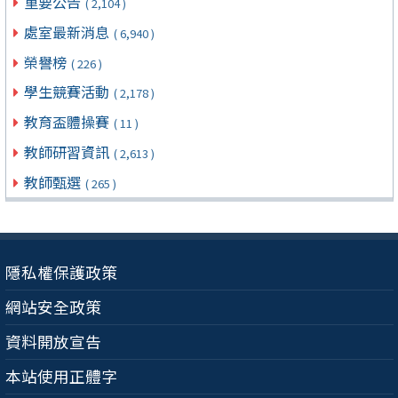
重要公告
( 2,104 )
處室最新消息
( 6,940 )
榮譽榜
( 226 )
學生競賽活動
( 2,178 )
教育盃體操賽
( 11 )
教師研習資訊
( 2,613 )
教師甄選
( 265 )
隱私權保護政策
網站安全政策
資料開放宣告
本站使用正體字