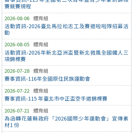
賽競賽規程
2026-08-06
體育組
活動資訊-2026臺北馬拉松志工及賽道啦啦隊招募活
動
2026-08-05
體育組
活動資訊-2026年新北亞洲盃暨新北微風全國鐵人三
項錦標賽
2026-07-28
體育組
賽事資訊-116年全國原住民族運動會
2026-07-22
體育組
賽事資訊-115 年臺北市中正盃空手道錦標賽
2026-07-21
體育組
為函轉花蓮縣政府「2026國際少年運動會」宣傳素
材1 份