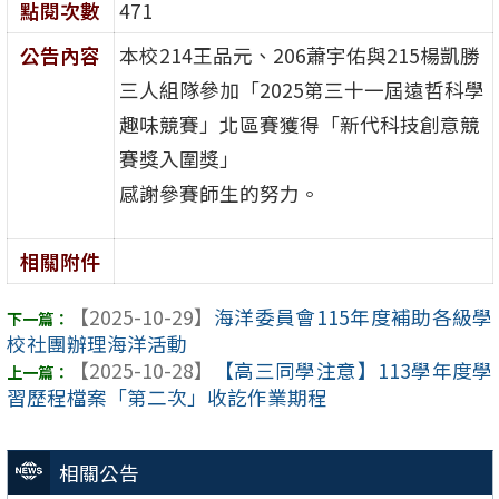
點閱次數
471
公告內容
本校214王品元、206蕭宇佑與215楊凱勝
三人組隊參加「2025第三十一屆遠哲科學
趣味競賽」北區賽獲得「新代科技創意競
賽獎入圍獎」
感謝參賽師生的努力。
相關附件
【2025-10-29】
海洋委員會115年度補助各級學
校社團辦理海洋活動
【2025-10-28】
【高三同學注意】113學年度學
習歷程檔案「第二次」收訖作業期程
相關公告