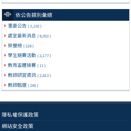
依公告類別彙總
重要公告
( 2,102 )
處室最新消息
( 6,932 )
榮譽榜
( 226 )
學生競賽活動
( 2,177 )
教育盃體操賽
( 11 )
教師研習資訊
( 2,613 )
教師甄選
( 265 )
隱私權保護政策
網站安全政策