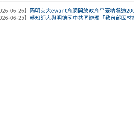
026-06-26】
陽明交大ewant育網開放教育平臺精選逾2
026-06-25】
轉知師大與明德國中共同辦理「教育部因材網生