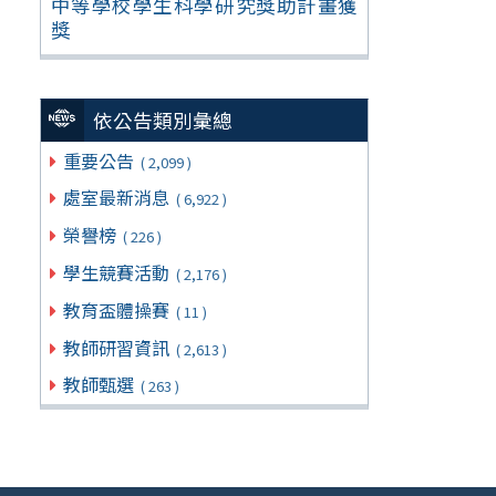
中等學校學生科學研究獎助計畫獲
獎
依公告類別彙總
重要公告
( 2,099 )
處室最新消息
( 6,922 )
榮譽榜
( 226 )
學生競賽活動
( 2,176 )
教育盃體操賽
( 11 )
教師研習資訊
( 2,613 )
教師甄選
( 263 )