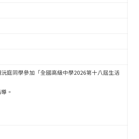
0胡沅庭同學參加「全國高級中學2026第十八屆生活
指導。