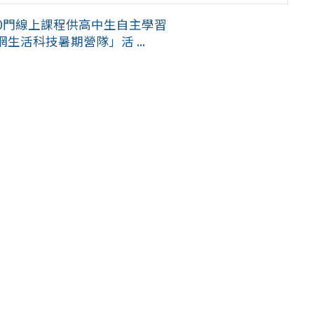
00門線上課程供高中生自主學習
活科技暑期營隊」活 ...