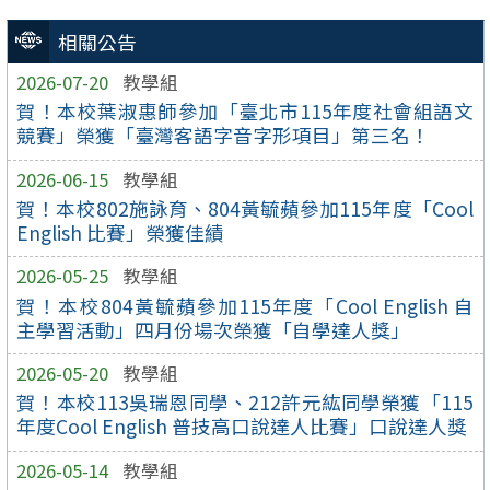
相關公告
2026-07-20
教學組
賀！本校葉淑惠師參加「臺北市115年度社會組語文
競賽」榮獲「臺灣客語字音字形項目」第三名！
2026-06-15
教學組
賀！本校802施詠育、804黃毓蘋參加115年度「Cool
English 比賽」榮獲佳績
2026-05-25
教學組
賀！本校804黃毓蘋參加115年度「Cool English 自
主學習活動」四月份場次榮獲「自學達人獎」
2026-05-20
教學組
賀！本校113吳瑞恩同學、212許元紘同學榮獲「115
年度Cool English 普技高口說達人比賽」口說達人獎
2026-05-14
教學組