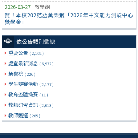
2026-03-27
教學組
賀！本校202范丞薰榮獲「2026年中文能力測驗中心
獎學金」
依公告類別彙總
重要公告
( 2,102 )
處室最新消息
( 6,932 )
榮譽榜
( 226 )
學生競賽活動
( 2,177 )
教育盃體操賽
( 11 )
教師研習資訊
( 2,613 )
教師甄選
( 265 )