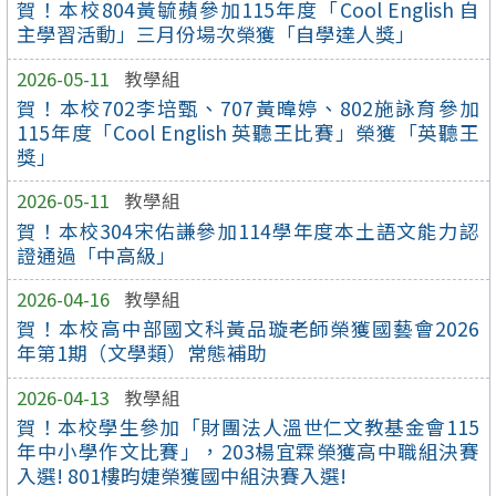
賀！本校804黃毓蘋參加115年度「Cool English 自
主學習活動」三月份場次榮獲「自學達人獎」
2026-05-11
教學組
賀！本校702李培甄、707黃暐婷、802施詠育參加
115年度「Cool English 英聽王比賽」榮獲「英聽王
獎」
2026-05-11
教學組
賀！本校304宋佑謙參加114學年度本土語文能力認
證通過「中高級」
2026-04-16
教學組
賀！本校高中部國文科黃品璇老師榮獲國藝會2026
年第1期（文學類）常態補助
2026-04-13
教學組
賀！本校學生參加「財團法人溫世仁文教基金會115
年中小學作文比賽」，203楊宜霖榮獲高中職組決賽
入選! 801樓昀婕榮獲國中組決賽入選!