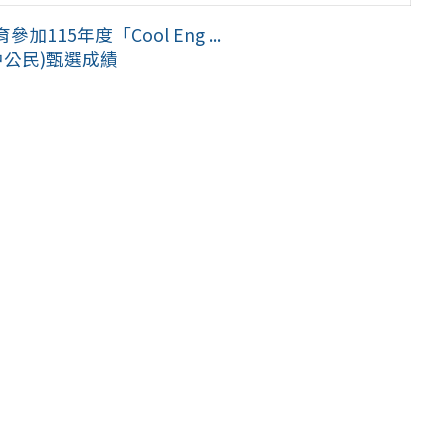
115年度「Cool Eng ...
中公民)甄選成績