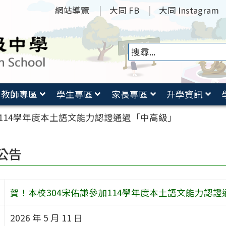
網站導覽
大同 FB
大同 Instagram
教師專區
學生專區
家長專區
升學資訊
加114學年度本土語文能力認證通過「中高級」
公告
賀！本校304宋佑謙參加114學年度本土語文能力認
2026 年 5 月 11 日