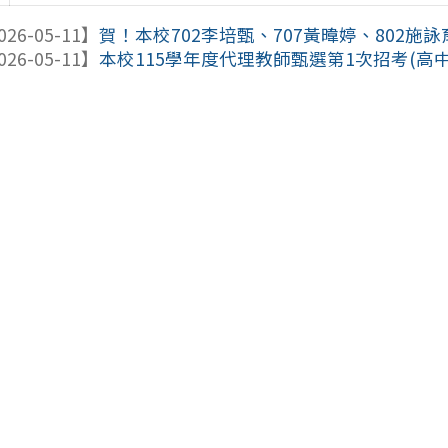
026-05-11】
賀！本校702李培甄、707黃暐婷、802施詠育參加
026-05-11】
本校115學年度代理教師甄選第1次招考(高