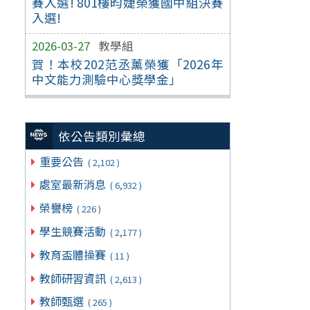
賽入選! 801樓昀婕榮獲國中組決賽
入選!
2026-03-27
教學組
賀！本校202范丞薰榮獲「2026年
中文能力測驗中心獎學金」
依公告類別彙總
重要公告
( 2,102 )
處室最新消息
( 6,932 )
榮譽榜
( 226 )
學生競賽活動
( 2,177 )
教育盃體操賽
( 11 )
教師研習資訊
( 2,613 )
教師甄選
( 265 )