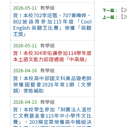
2026-05-11
教學組
【2
賀！本校702李培甄、707黃暐婷、
【2
802施詠育參加115年度「Cool
English 英聽王比賽」榮獲「英聽
王獎」
2026-05-11
教學組
賀！本校304宋佑謙參加114學年度
本土語文能力認證通過「中高級」
2026-04-16
教學組
賀！本校高中部國文科黃品璇老師
榮獲國藝會2026年第1期（文學
類）常態補助
2026-04-13
教學組
賀！本校學生參加「財團法人溫世
仁文教基金會115年中小學作文比
賽」，203楊宜霖榮獲高中職組決