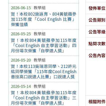
2026-06-15
教學組
發佈單位
賀！本校802施詠育、804黃毓蘋參
加115年度「Cool English 比賽」
公告類別
榮獲佳績
公告等級
2026-05-25
教學組
賀！本校804黃毓蘋參加115年度
點閱次數
「Cool English 自主學習活動」四
月份場次榮獲「自學達人獎」
公告內容
2026-05-20
教學組
賀！本校113吳瑞恩同學、212許元
紘同學榮獲「115年度Cool English
普技高口說達人比賽」口說達人獎
2026-05-14
教學組
賀！本校804黃毓蘋參加115年度
「Cool English 自主學習活動」三
相關附件
月份場次榮獲「自學達人獎」