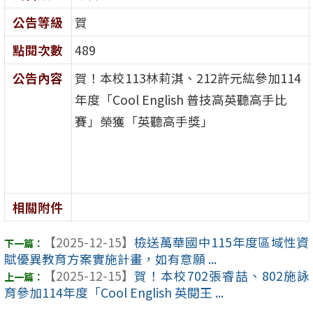
公告等級
賀
點閱次數
489
公告內容
賀！本校113林莉淇、212許元紘參加114
年度「Cool English 普技高英聽高手比
賽」榮獲「英聽高手獎」
相關附件
【2025-12-15】
檢送萬華國中115年度區域性資
賦優異教育方案實施計畫，如有意願 ...
【2025-12-15】
賀！本校702張睿喆、802施詠
育參加114年度「Cool English 英閱王 ...