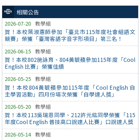
相關公告
2026-07-20
教學組
賀！本校葉淑惠師參加「臺北市115年度社會組語文
競賽」榮獲「臺灣客語字音字形項目」第三名！
2026-06-15
教學組
賀！本校802施詠育、804黃毓蘋參加115年度「Cool
English 比賽」榮獲佳績
2026-05-25
教學組
賀！本校804黃毓蘋參加115年度「Cool English 自
主學習活動」四月份場次榮獲「自學達人獎」
2026-05-20
教學組
賀！本校113吳瑞恩同學、212許元紘同學榮獲「115
年度Cool English 普技高口說達人比賽」口說達人獎
2026-05-14
教學組