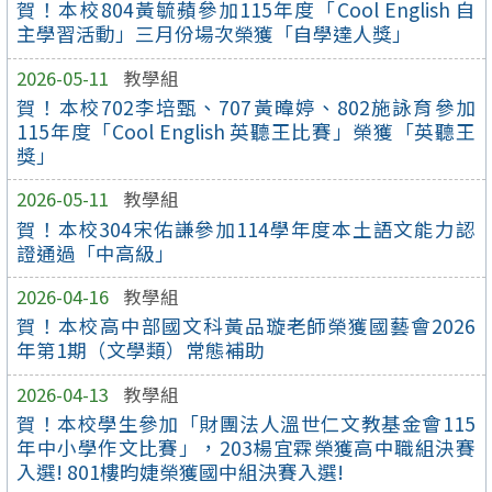
賀！本校804黃毓蘋參加115年度「Cool English 自
主學習活動」三月份場次榮獲「自學達人獎」
2026-05-11
教學組
賀！本校702李培甄、707黃暐婷、802施詠育參加
115年度「Cool English 英聽王比賽」榮獲「英聽王
獎」
2026-05-11
教學組
賀！本校304宋佑謙參加114學年度本土語文能力認
證通過「中高級」
2026-04-16
教學組
賀！本校高中部國文科黃品璇老師榮獲國藝會2026
年第1期（文學類）常態補助
2026-04-13
教學組
賀！本校學生參加「財團法人溫世仁文教基金會115
年中小學作文比賽」，203楊宜霖榮獲高中職組決賽
入選! 801樓昀婕榮獲國中組決賽入選!