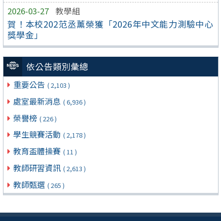
2026-03-27
教學組
賀！本校202范丞薰榮獲「2026年中文能力測驗中心
獎學金」
依公告類別彙總
重要公告
( 2,103 )
處室最新消息
( 6,936 )
榮譽榜
( 226 )
學生競賽活動
( 2,178 )
教育盃體操賽
( 11 )
教師研習資訊
( 2,613 )
教師甄選
( 265 )