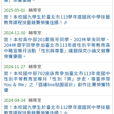
2025-05-01
輔導室
賀！本校國九學生於臺北巿113學年度國民中學技藝
教育課程技藝競賽榮獲佳績！🎉
2024-12-30
輔導室
賀！本校高中部201鄭佩芩同學、202林莘洧同學、
204林潤宇同學參加臺北市113年度性別平等教育高
中職宣導月活動「性別與尊重」議題探究小論文競賽
榮獲優選。
2024-11-27
輔導室
賀！本校國中部702施詠育參加臺北市113年度國中
性別平等教育宣導月「性別『齊』步走，尊重界限
You ＆ Me」之「倡議line貼圖設計」創作比賽榮獲特
優
2024-04-24
輔導室
賀！本校國九學生於臺北巿112學年度國民中學技藝
教育課程技藝競賽榮獲佳績！🎉