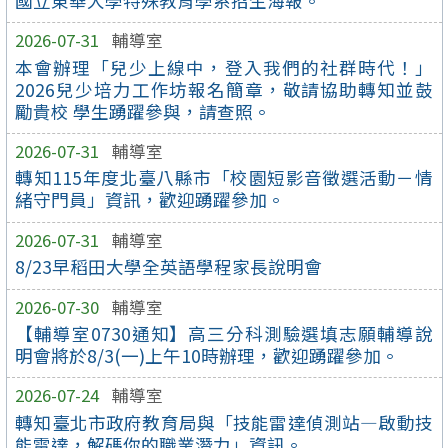
國立東華大學特殊教育學系招生海報。
2026-07-31
輔導室
本會辦理「兒少上線中，登入我們的社群時代！」
2026兒少培力工作坊報名簡章，敬請協助轉知並鼓
勵貴校 學生踴躍參與，請查照。
2026-07-31
輔導室
轉知115年度北臺八縣市「校園短影音徵選活動－情
緒守門員」資訊，歡迎踴躍參加。
2026-07-31
輔導室
8/23早稻田大學全英語學程家長說明會
2026-07-30
輔導室
【輔導室0730通知】高三分科測驗選填志願輔導說
明會將於8/3(一)上午10時辦理，歡迎踴躍參加。
2026-07-24
輔導室
轉知臺北市政府教育局與「技能雷達偵測站—啟動技
能雷達，解碼你的職業潛力」資訊。