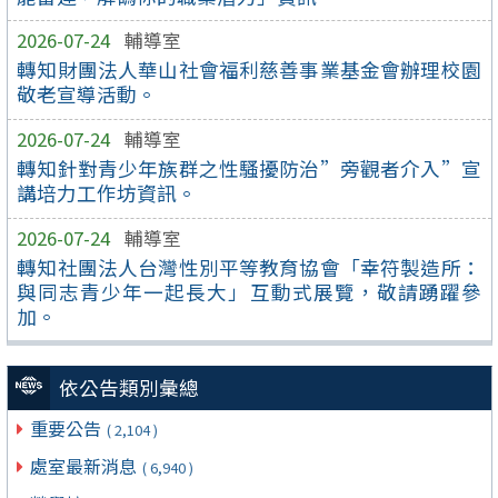
2026-07-24
輔導室
轉知財團法人華山社會福利慈善事業基金會辦理校園
敬老宣導活動。
2026-07-24
輔導室
轉知針對青少年族群之性騷擾防治”旁觀者介入”宣
講培力工作坊資訊。
2026-07-24
輔導室
轉知社團法人台灣性別平等教育協會「幸符製造所：
與同志青少年一起長大」互動式展覽，敬請踴躍參
加。
依公告類別彙總
重要公告
( 2,104 )
處室最新消息
( 6,940 )