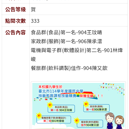
公告等級
賀
點閱次數
333
公告內容
食品群(食品)第一名-904王玟晴
家政群(服飾)第一名-906陳承澐
電機與電子群(軟體設計)第二名-901林煒
峻
餐旅群(飲料調製)佳作-904陳又歆