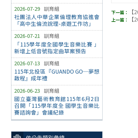
2026-07-29
訓育組
【2
社團法人中華企業倫理教育協進會
【2
「高中生倫流說理-桌遊工作坊」
2026-07-21
訓育組
「115學年度全國學生音樂比賽 」
新增上低音號指定曲草案預告
2026-07-13
訓育組
115年北投區『GUANDO GO─夢想
啟程』成年禮
2026-06-23
訓育組
國立臺灣藝術教育館115年6月2日
召開「115學年度全 國學生音樂比
賽諮詢會」會議紀錄
依公告類別彙總