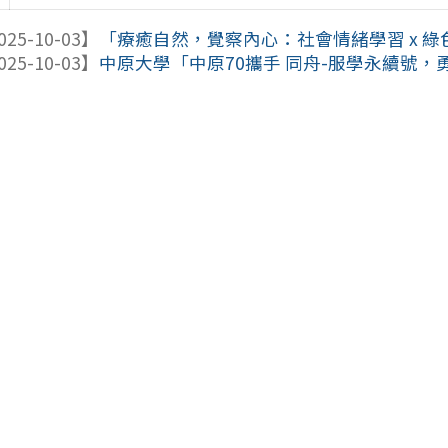
025-10-03】
「療癒自然，覺察內心：社會情緒學習 x 
025-10-03】
中原大學「中原70攜手 同舟-服學永續號，勇闖異