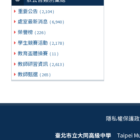
重要公告
( 2,104 )
處室最新消息
( 6,940 )
榮譽榜
( 226 )
學生競賽活動
( 2,178 )
教育盃體操賽
( 11 )
教師研習資訊
( 2,613 )
教師甄選
( 265 )
隱私權保護政
臺北市立大同高級中學
Taipei Mun