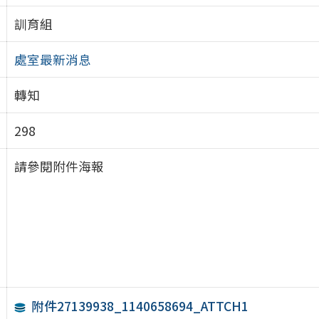
訓育組
處室最新消息
轉知
298
請參閱附件海報
附件27139938_1140658694_ATTCH1