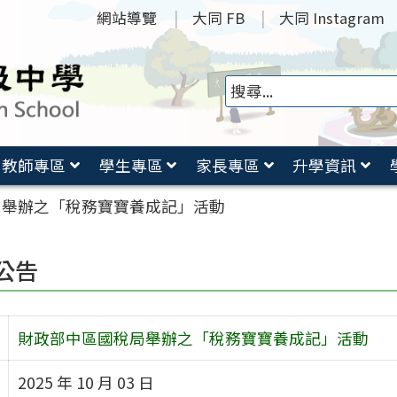
網站導覽
大同 FB
大同 Instagram
教師專區
學生專區
家長專區
升學資訊
局舉辦之「稅務寶寶養成記」活動
公告
財政部中區國稅局舉辦之「稅務寶寶養成記」活動
2025 年 10 月 03 日