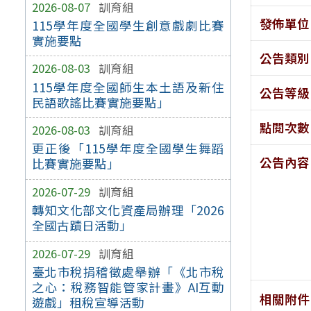
2026-08-07
訓育組
發佈單位
115學年度全國學生創意戲劇比賽
實施要點
公告類別
2026-08-03
訓育組
115學年度全國師生本土語及新住
公告等級
民語歌謠比賽實施要點」
點閱次數
2026-08-03
訓育組
更正後「115學年度全國學生舞蹈
公告內容
比賽實施要點」
2026-07-29
訓育組
轉知文化部文化資產局辦理「2026
全國古蹟日活動」
2026-07-29
訓育組
臺北市稅捐稽徵處舉辦「《北市稅
之心：稅務智能管家計畫》AI互動
相關附件
遊戲」租稅宣導活動