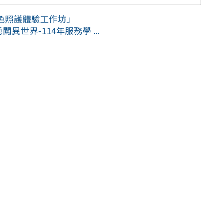
綠色照護體驗工作坊」
世界-114年服務學 ...