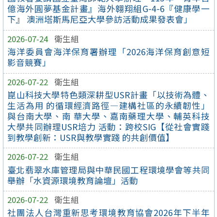
億海外圓夢基金計畫』海外翱翔組G-4-6『健康學一
下』 澳洲塔斯馬尼亞大學參訪活動成果發表會」
2026-07-24
衛生組
海洋委員會海洋保育署辦理「2026海洋保育創意短
影音競賽」
2026-07-22
衛生組
崑山科技大學特色類深耕型USR計畫「以技術為體、
生活為用 的循環經濟路徑—建構社區的永續韌性」
與台南大學、南 華大學、嘉南藥理大學、輔英科技
大學共同辦理USR培力 活動：跨校SIG【從社會實踐
到教學創新：USR與教學實踐 的共創價值】
2026-07-22
衛生組
臺北翡翠水庫管理局與中華民國工程環境學會等共同
舉辦「水資源環境教育論壇」活動
2026-07-22
衛生組
社團法人台灣重新思考環境教育協會2026年下半年