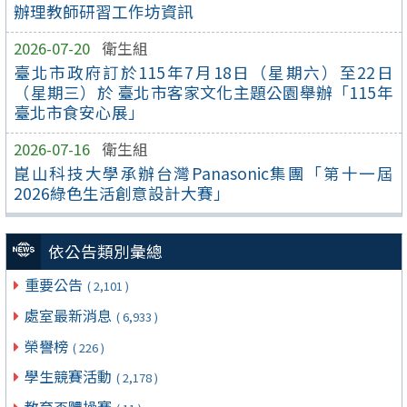
辦理教師研習工作坊資訊
2026-07-20
衛生組
臺北市政府訂於115年7月18日（星期六）至22日
（星期三）於 臺北市客家文化主題公園舉辦「115年
臺北市食安心展」
2026-07-16
衛生組
崑山科技大學承辦台灣Panasonic集團「第十一屆
2026綠色生活創意設計大賽」
依公告類別彙總
重要公告
( 2,101 )
處室最新消息
( 6,933 )
榮譽榜
( 226 )
學生競賽活動
( 2,178 )