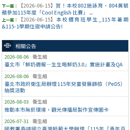
【2026-06-15】
賀！本校802施詠育、804黃毓
蘋參加115年度「Cool English 比賽」 ...
【2026-06-15】
本校體育班學生_115年暑期
&115-1學期住宿申請公告!
相關公告
2026-08-06
衛生組
臺北市「鮮奶週報—生生喝鮮奶3.0」實施計畫及QA
2026-08-06
衛生組
臺北市政府衛生局辦理115年兒童發展篩檢（PeDS）
抽獎活動
2026-08-03
衛生組
推動本市無菸環境，觀光傳播局製作宣傳圖卡
2026-07-31
衛生組
國教署委請國立臺灣師範大學辦理「115年『青年百