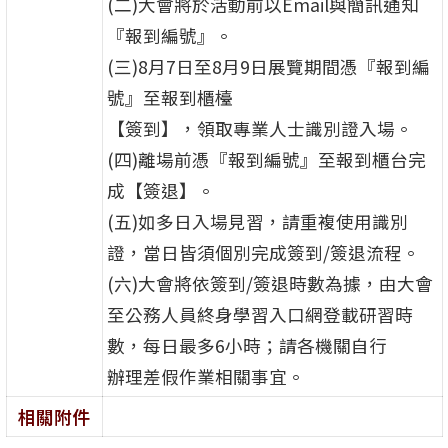
(二)大會將於活動前以Email與簡訊通知
『報到編號』。
(三)8月7日至8月9日展覽期間憑『報到編
號』至報到櫃檯
【簽到】，領取專業人士識別證入場。
(四)離場前憑『報到編號』至報到櫃台完
成【簽退】。
(五)如多日入場見習，請重複使用識別
證，當日皆須個別完成簽到/簽退流程。
(六)大會將依簽到/簽退時數為據，由大會
至公務人員終身學習入口網登載研習時
數，每日最多6小時；請各機關自行
辦理差假作業相關事宜。
相關附件