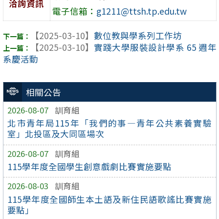
洽詢資訊
電子信箱：
g1211@ttsh.tp.edu.tw
【2025-03-10】
數位教與學系列工作坊
【2025-03-10】
實踐大學服裝設計學系 65 週年
系慶活動
相關公告
2026-08-07
訓育組
北市青年局115年「我們的事—青年公共素養實驗
室」北投區及大同區場次
2026-08-07
訓育組
115學年度全國學生創意戲劇比賽實施要點
2026-08-03
訓育組
115學年度全國師生本土語及新住民語歌謠比賽實施
要點」