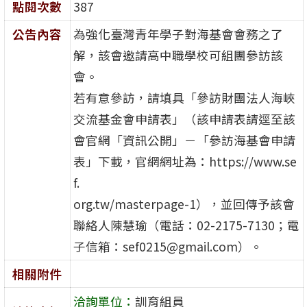
點閱次數
387
公告內容
為強化臺灣青年學子對海基會會務之了
解，該會邀請高中職學校可組團參訪該
會。
若有意參訪，請填具「參訪財團法人海峽
交流基金會申請表」（該申請表請逕至該
會官網「資訊公開」－「參訪海基會申請
表」下載，官網網址為：https://www.se
f.
org.tw/masterpage-1），並回傳予該會
聯絡人陳慧瑜（電話：02-2175-7130；電
子信箱：sef0215@gmail.com）。
相關附件
洽詢單位：
訓育組員