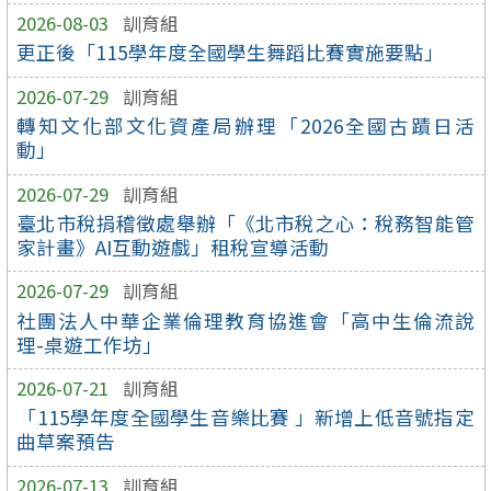
2026-08-03
訓育組
更正後「115學年度全國學生舞蹈比賽實施要點」
2026-07-29
訓育組
轉知文化部文化資產局辦理「2026全國古蹟日活
動」
2026-07-29
訓育組
臺北市稅捐稽徵處舉辦「《北市稅之心：稅務智能管
家計畫》AI互動遊戲」租稅宣導活動
2026-07-29
訓育組
社團法人中華企業倫理教育協進會「高中生倫流說
理-桌遊工作坊」
2026-07-21
訓育組
「115學年度全國學生音樂比賽 」新增上低音號指定
曲草案預告
2026-07-13
訓育組