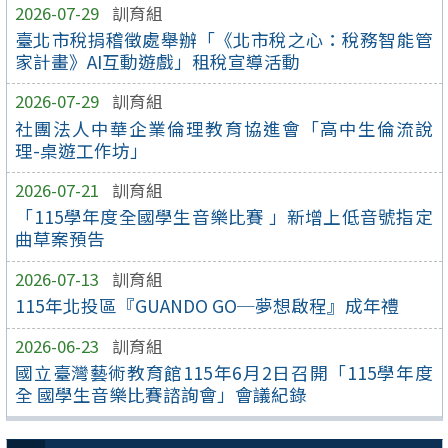
2026-07-29
訓育組
臺北市稅捐稽徵處舉辦「《北市稅之心：稅務智能管
家計畫》AI互動遊戲」租稅宣導活動
2026-07-29
訓育組
社團法人中華企業倫理教育協進會「高中生倫流說
理-桌遊工作坊」
2026-07-21
訓育組
「115學年度全國學生音樂比賽 」新增上低音號指定
曲草案預告
2026-07-13
訓育組
115年北投區『GUANDO GO─夢想啟程』成年禮
2026-06-23
訓育組
國立臺灣藝術教育館115年6月2日召開「115學年度
全 國學生音樂比賽諮詢會」會議紀錄