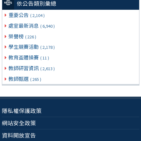
依公告類別彙總
重要公告
( 2,104 )
處室最新消息
( 6,940 )
榮譽榜
( 226 )
學生競賽活動
( 2,178 )
教育盃體操賽
( 11 )
教師研習資訊
( 2,613 )
教師甄選
( 265 )
隱私權保護政策
網站安全政策
資料開放宣告