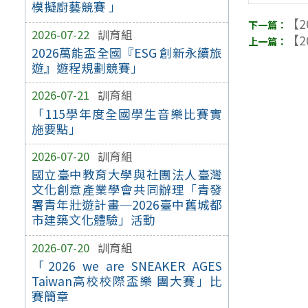
模擬廚藝競賽 」
【2
2026-07-22
訓育組
【2
2026萬能盃全國『ESG 創新永續旅
遊』遊程規劃競賽」
2026-07-21
訓育組
「115學年度全國學生音樂比賽實
施要點」
2026-07-20
訓育組
國立臺中教育大學與社團法人臺灣
文化創意產業學會共同辦理「青發
署青年壯遊計畫─2026臺中舊城都
市建築文化體驗」活動
2026-07-20
訓育組
「2026 we are SNEAKER AGES
Taiwan高校校際盃樂 團大賽」比
賽簡章