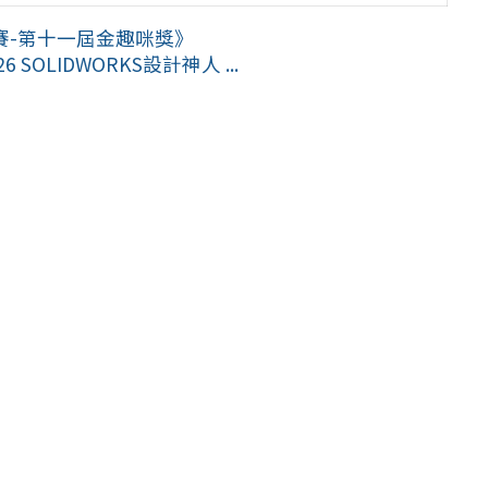
賽-第十一屆金趣咪獎》
LIDWORKS設計神人 ...