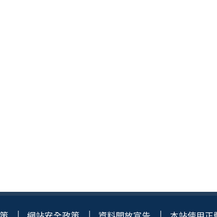
策
網站安全政策
資料開放宣告
本站使用正