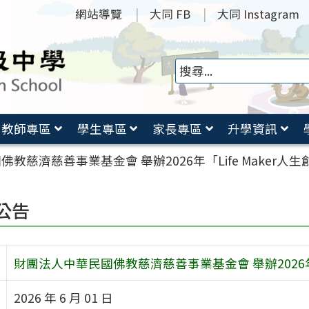
網站導覽
大同 FB
大同 Instagram
教師專區
學生專區
家長專區
升學資訊
教慈濟慈善事業基金會 舉辦2026年「Life Maker人
公告
財團法人中華民國佛教慈濟慈善事業基金會 舉辦2026年「
2026 年 6 月 01 日