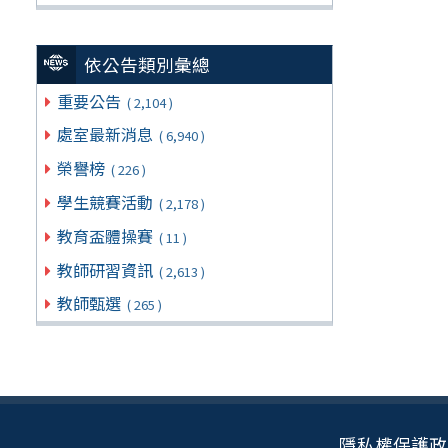
依公告類別彙總
重要公告
( 2,104 )
處室最新消息
( 6,940 )
榮譽榜
( 226 )
學生競賽活動
( 2,178 )
教育盃體操賽
( 11 )
教師研習資訊
( 2,613 )
教師甄選
( 265 )
隱私權保護政