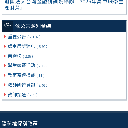
財團法人台灣金融研訓院舉辦「2026年高中職學生
理財營」
依公告類別彙總
重要公告
( 2,102 )
處室最新消息
( 6,932 )
榮譽榜
( 226 )
學生競賽活動
( 2,177 )
教育盃體操賽
( 11 )
教師研習資訊
( 2,613 )
教師甄選
( 265 )
隱私權保護政策