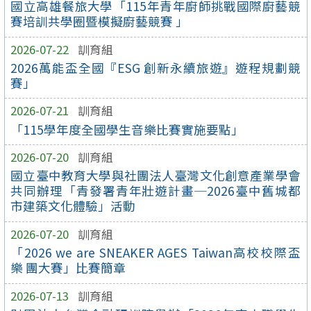
國立高雄餐旅大學「115年青年廚師挑戰國際廚藝競
賽培訓共學圈暨模擬廚藝競賽 」
2026-07-22
訓育組
2026萬能盃全國『ESG 創新永續旅遊』遊程規劃競
賽」
2026-07-21
訓育組
「115學年度全國學生音樂比賽實施要點」
2026-07-20
訓育組
國立臺中教育大學與社團法人臺灣文化創意產業學會
共同辦理「青發署青年壯遊計畫─2026臺中舊城都
市建築文化體驗」活動
2026-07-20
訓育組
「2026 we are SNEAKER AGES Taiwan高校校際盃
樂 團大賽」比賽簡章
2026-07-13
訓育組