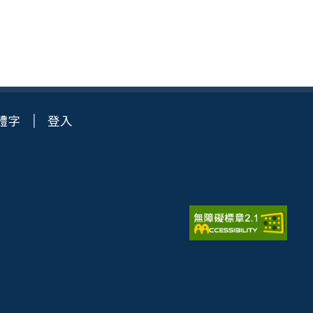
體字
登入