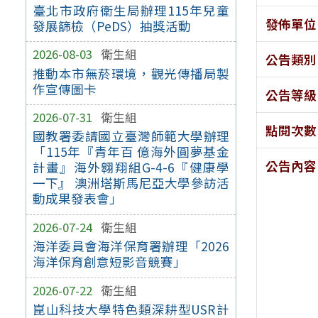
臺北市政府衛生局辦理115年兒童
發佈單位
發展篩檢（PeDS）抽獎活動
2026-08-03
衛生組
公告類別
推動本市無菸環境，觀光傳播局製
作宣傳圖卡
公告等級
2026-07-31
衛生組
點閱次數
國教署委請國立臺灣師範大學辦理
「115年『青年百 億海外圓夢基金
公告內容
計畫』海外翱翔組G-4-6『健康學
一下』 澳洲塔斯馬尼亞大學參訪活
動成果發表會」
2026-07-24
衛生組
海洋委員會海洋保育署辦理「2026
海洋保育創意短影音競賽」
2026-07-22
衛生組
崑山科技大學特色類深耕型USR計