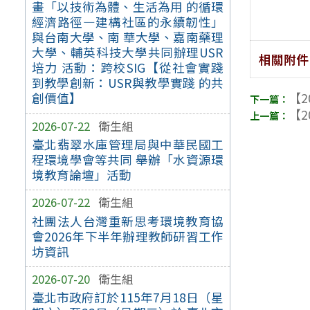
畫「以技術為體、生活為用 的循環
經濟路徑—建構社區的永續韌性」
與台南大學、南 華大學、嘉南藥理
大學、輔英科技大學共同辦理USR
相關附件
培力 活動：跨校SIG【從社會實踐
到教學創新：USR與教學實踐 的共
創價值】
【2
【2
2026-07-22
衛生組
臺北翡翠水庫管理局與中華民國工
程環境學會等共同 舉辦「水資源環
境教育論壇」活動
2026-07-22
衛生組
社團法人台灣重新思考環境教育協
會2026年下半年辦理教師研習工作
坊資訊
2026-07-20
衛生組
臺北市政府訂於115年7月18日（星