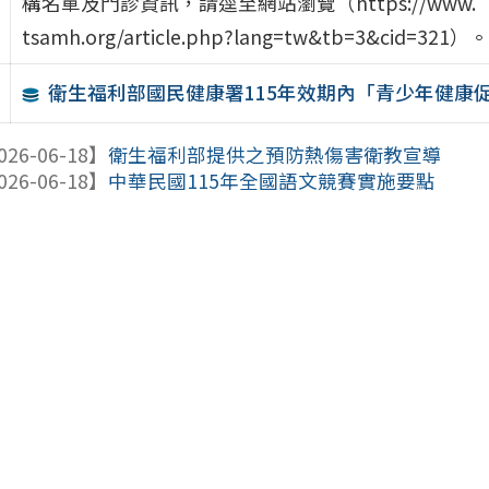
構名單及門診資訊，請逕至網站瀏覽（https://www.
tsamh.org/article.php?lang=tw&tb=3&cid=321）。
衛生福利部國民健康署115年效期內「青少年健康
026-06-18】
衛生福利部提供之預防熱傷害衛教宣導
026-06-18】
中華民國115年全國語文競賽實施要點