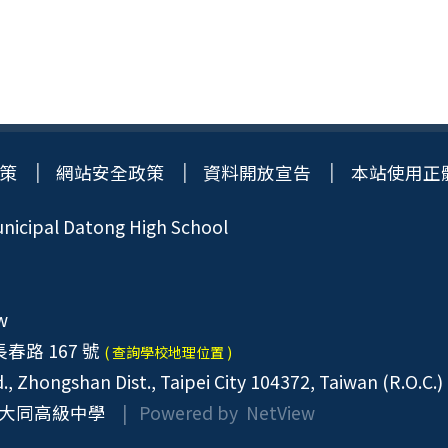
策
網站安全政策
資料開放宣告
本站使用正
icipal Datong High School
w
春路 167 號
( 查詢學校地理位置 )
, Zhongshan Dist., Taipei City 104372, Taiwan (R.O.C.)
大同高級中學
| Powered by
NetView