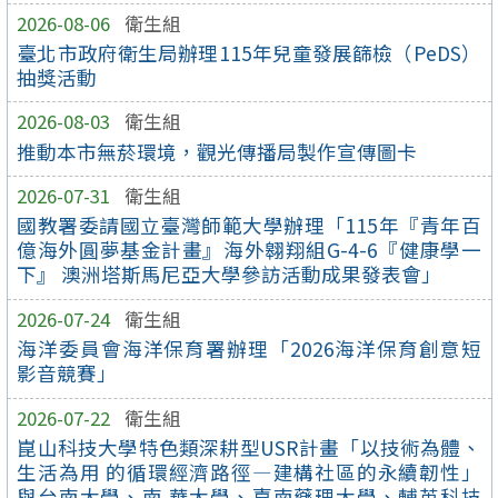
2026-08-06
衛生組
臺北市政府衛生局辦理115年兒童發展篩檢（PeDS）
抽獎活動
2026-08-03
衛生組
推動本市無菸環境，觀光傳播局製作宣傳圖卡
2026-07-31
衛生組
國教署委請國立臺灣師範大學辦理「115年『青年百
億海外圓夢基金計畫』海外翱翔組G-4-6『健康學一
下』 澳洲塔斯馬尼亞大學參訪活動成果發表會」
2026-07-24
衛生組
海洋委員會海洋保育署辦理「2026海洋保育創意短
影音競賽」
2026-07-22
衛生組
崑山科技大學特色類深耕型USR計畫「以技術為體、
生活為用 的循環經濟路徑—建構社區的永續韌性」
與台南大學、南 華大學、嘉南藥理大學、輔英科技