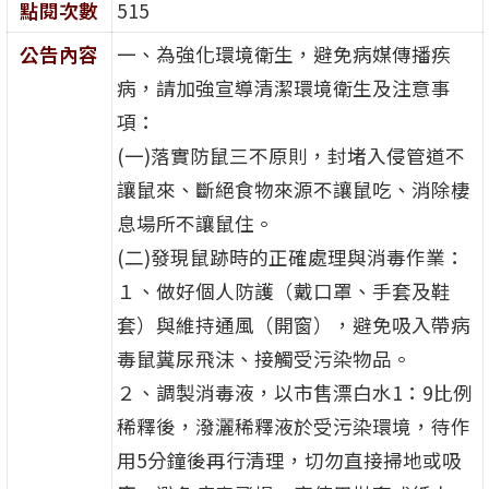
點閱次數
515
公告內容
一、為強化環境衛生，避免病媒傳播疾
病，請加強宣導清潔環境衛生及注意事
項：
(一)落實防鼠三不原則，封堵入侵管道不
讓鼠來、斷絕食物來源不讓鼠吃、消除棲
息場所不讓鼠住。
(二)發現鼠跡時的正確處理與消毒作業：
１、做好個人防護（戴口罩、手套及鞋
套）與維持通風（開窗），避免吸入帶病
毒鼠糞尿飛沫、接觸受污染物品。
２、調製消毒液，以市售漂白水1：9比例
稀釋後，潑灑稀釋液於受污染環境，待作
用5分鐘後再行清理，切勿直接掃地或吸