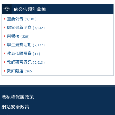
依公告類別彙總
重要公告
( 2,101 )
處室最新消息
( 6,932 )
榮譽榜
( 226 )
學生競賽活動
( 2,177 )
教育盃體操賽
( 11 )
教師研習資訊
( 2,613 )
教師甄選
( 265 )
隱私權保護政策
網站安全政策