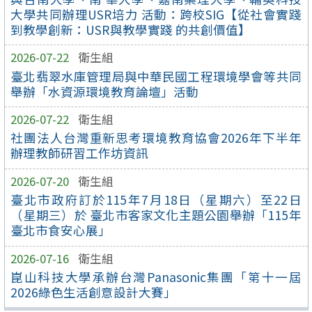
大學共同辦理USR培力 活動：跨校SIG【從社會實踐
到教學創新：USR與教學實踐 的共創價值】
2026-07-22
衛生組
臺北翡翠水庫管理局與中華民國工程環境學會等共同
舉辦「水資源環境教育論壇」活動
2026-07-22
衛生組
社團法人台灣重新思考環境教育協會2026年下半年
辦理教師研習工作坊資訊
2026-07-20
衛生組
臺北市政府訂於115年7月18日（星期六）至22日
（星期三）於 臺北市客家文化主題公園舉辦「115年
臺北市食安心展」
2026-07-16
衛生組
崑山科技大學承辦台灣Panasonic集團「第十一屆
2026綠色生活創意設計大賽」