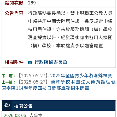
點閱次數
289
公告內容
行政院秘書長函以，禁止現職軍公教人員
申領持用中國大陸居住證，違反規定申領
持用居住證，亦未於服務機關（構）學校
清查據實以告，經發現後應由各用人機關
（構）學校，本於權責予以適當處置。
行政院秘書長函
相關附件
【2025-05-27】
2025年全國青少年游泳錦標賽
【2025-05-27】
德育學校財團法人德育護理健
康學院114學年度四技日間部單獨招生簡章
相關公告
2026-08-06
人事室