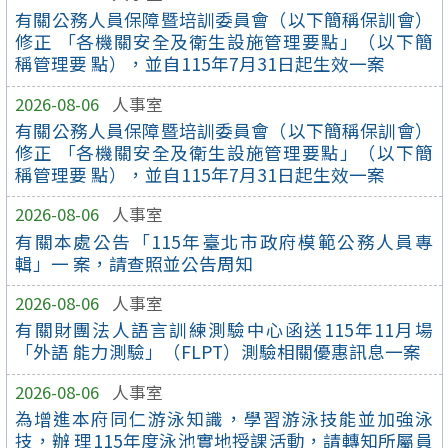
有關公務人員保障暨培訓委員會（以下簡稱保訓會）
修正 「各機關安全及衛生設施管理要點」（以下簡
稱管理要 點），並自115年7月31日起生效一案
2026-08-06
人事室
有關公務人員保障暨培訓委員會（以下簡稱保訓會）
修正 「各機關安全及衛生設施管理要點」（以下簡
稱管理要 點），並自115年7月31日起生效一案
2026-08-06
人事室
有關本處公告「115年臺北市政府模範公務人員專
輯」一 案，請查照並公告周知
2026-08-06
人事室
有關財團法人語言訓練測驗中心函送115年11月場
「外語 能力測驗」（FLPT）測驗相關優惠訊息一案
2026-08-06
人事室
為增進本府同仁游泳知識，學習游泳技能並加強泳
技，辦 理115年度泳池實地授課活動，請轉知所屬員