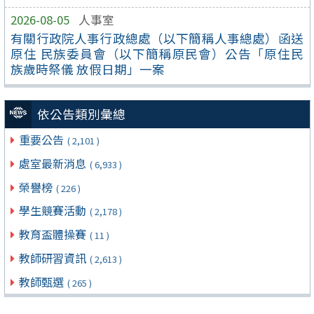
2026-08-05
人事室
有關行政院人事行政總處（以下簡稱人事總處）函送
原住 民族委員會（以下簡稱原民會）公告「原住民
族歲時祭儀 放假日期」一案
依公告類別彙總
重要公告
( 2,101 )
處室最新消息
( 6,933 )
榮譽榜
( 226 )
學生競賽活動
( 2,178 )
教育盃體操賽
( 11 )
教師研習資訊
( 2,613 )
教師甄選
( 265 )