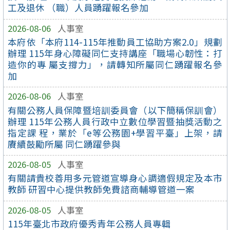
工及退休 （職）人員踴躍報名參加
2026-08-06
人事室
本府依「本府114-115年推動員工協助方案2.0」規劃
辦理 115年身心障礙同仁支持講座「職場心韌性：打
造你的專 屬支撐力」，請轉知所屬同仁踴躍報名參
加
2026-08-06
人事室
有關公務人員保障暨培訓委員會（以下簡稱保訓會）
辦理 115年公務人員行政中立數位學習暨抽獎活動之
指定課 程，業於「e等公務園+學習平臺」上架，請
賡續鼓勵所屬 同仁踴躍參與
2026-08-05
人事室
有關請貴校善用多元管道宣導身心調適假規定及本市
教師 研習中心提供教師免費諮商輔導管道一案
2026-08-05
人事室
115年臺北市政府優秀青年公務人員專輯