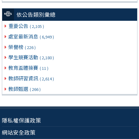
依公告類別彙總
重要公告
( 2,105 )
處室最新消息
( 6,949 )
榮譽榜
( 226 )
學生競賽活動
( 2,180 )
教育盃體操賽
( 11 )
教師研習資訊
( 2,614 )
教師甄選
( 266 )
隱私權保護政策
網站安全政策