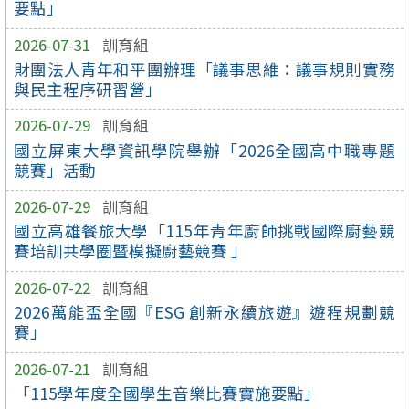
要點」
2026-07-31
訓育組
財團法人青年和平團辦理「議事思維：議事規則實務
與民主程序研習營」
2026-07-29
訓育組
國立屏東大學資訊學院舉辦「2026全國高中職專題
競賽」活動
2026-07-29
訓育組
國立高雄餐旅大學「115年青年廚師挑戰國際廚藝競
賽培訓共學圈暨模擬廚藝競賽 」
2026-07-22
訓育組
2026萬能盃全國『ESG 創新永續旅遊』遊程規劃競
賽」
2026-07-21
訓育組
「115學年度全國學生音樂比賽實施要點」