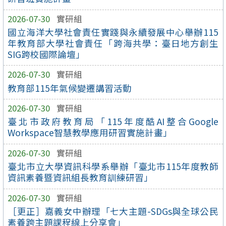
2026-07-30
實研組
國立海洋大學社會責任實踐與永續發展中心舉辦115
年教育部大學社會責任「跨海共學：臺日地方創生
SIG跨校國際論壇」
2026-07-30
實研組
教育部115年氣候變遷講習活動
2026-07-30
實研組
臺北市政府教育局「115年度酷AI整合Google
Workspace智慧教學應用研習實施計畫」
2026-07-30
實研組
臺北市立大學資訊科學系舉辦「臺北市115年度教師
資訊素養暨資訊組長教育訓練研習」
2026-07-30
實研組
［更正］嘉義女中辦理「七大主題-SDGs與全球公民
素養跨主題課程線上分享會」