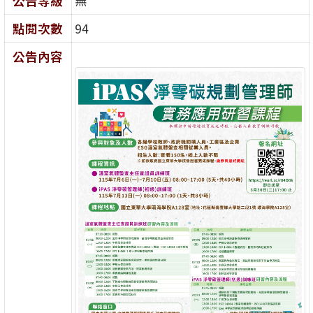
公告等級
無
點閱次數
94
公告內容