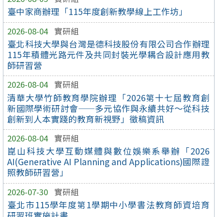
臺中家商辦理「115年度創新教學線上工作坊」
2026-08-04
實研組
臺北科技大學與台灣是德科技股份有限公司合作辦理
115年積體光路元件及共同封裝光學耦合設計應用教
師研習營
2026-08-04
實研組
清華大學竹師教育學院辦理「2026第十七屆教育創
新國際學術研討會——多元協作與永續共好～從科技
創新到人本實踐的教育新視野」徵稿資訊
2026-08-04
實研組
崑山科技大學互動媒體與數位娛樂系舉辦「2026
AI(Generative AI Planning and Applications)國際證
照教師研習營」
2026-07-30
實研組
臺北市115學年度第1學期中小學書法教育師資培育
研習班實施計畫