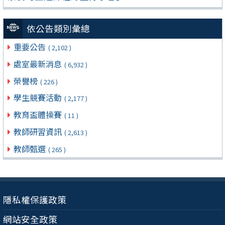
依公告類別彙總
重要公告
( 2,102 )
處室最新消息
( 6,932 )
榮譽榜
( 226 )
學生競賽活動
( 2,177 )
教育盃體操賽
( 11 )
教師研習資訊
( 2,613 )
教師甄選
( 265 )
隱私權保護政策
網站安全政策