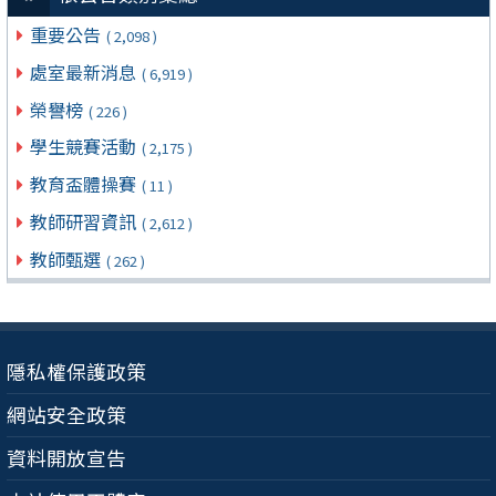
重要公告
( 2,098 )
處室最新消息
( 6,919 )
榮譽榜
( 226 )
學生競賽活動
( 2,175 )
教育盃體操賽
( 11 )
教師研習資訊
( 2,612 )
教師甄選
( 262 )
隱私權保護政策
網站安全政策
資料開放宣告