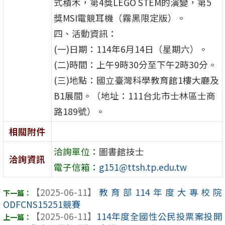
式積木，第4獎LEGO STEM的演變，第5
獎MSI電競耳機（霧黑限定版）。
四、活動資訊：
(一)日期：114年6月14日（星期六）。
(二)時間：上午9時30分至下午2時30分。
(三)地點：國立臺灣科學教育館1樓大廳及
B1展間。（地址：111台北市士林區士商
路189號）。
相關附件
洽詢單位：
圖書館技士
洽詢資訊
電子信箱：
g151@ttsh.tp.edu.tw
【2025-06-11】
教育部114年度大專校院
ODFCNS15251競賽
【2025-06-11】
114年度全國性公民投票案投開