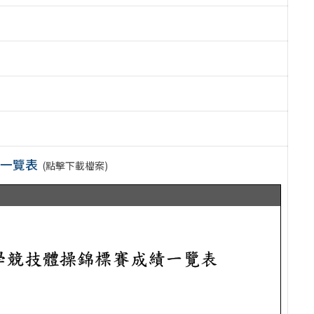
績一覽表
(點擊下載檔案)