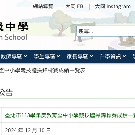
網站導覽
大同 FB
大同 Instagram
教師專區
學生專區
家長專區
升學資訊
育盃中小學競技體操錦標賽成績一覽表
公告
臺北市113學年度教育盃中小學競技體操錦標賽成績一
2024 年 12 月 10 日