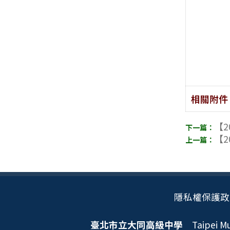
相關附件
【2
【2
隱私權保護政
臺北市立大同高級中學
Taipei Mun