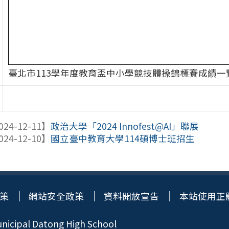
臺北市113學年度教育盃中小學競技體操錦標賽成績一
024-12-11】
政治大學「2024 Innofest@AI」聯展
024-12-10】
國立臺中教育大學114碩博士班招生
策
網站安全政策
資料開放宣告
本站使用正
icipal Datong High School