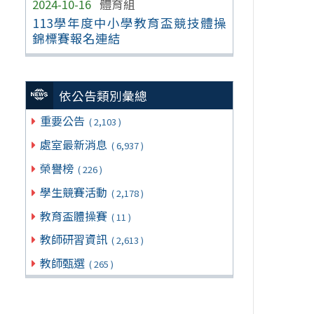
2024-10-16
體育組
113學年度中小學教育盃競技體操
錦標賽報名連結
依公告類別彙總
重要公告
( 2,103 )
處室最新消息
( 6,937 )
榮譽榜
( 226 )
學生競賽活動
( 2,178 )
教育盃體操賽
( 11 )
教師研習資訊
( 2,613 )
教師甄選
( 265 )