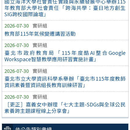
國立海洋大學社會責任實踐與永續發展中心舉辦115
年教育部大學社會責任「跨海共學：臺日地方創生
SIG跨校國際論壇」
2026-07-30
實研組
教育部115年氣候變遷講習活動
2026-07-30
實研組
臺北市政府教育局「115年度酷AI整合Google
Workspace智慧教學應用研習實施計畫」
2026-07-30
實研組
臺北市立大學資訊科學系舉辦「臺北市115年度教師
資訊素養暨資訊組長教育訓練研習」
2026-07-30
實研組
［更正］嘉義女中辦理「七大主題-SDGs與全球公民
素養跨主題課程線上分享會」
依公告類別彙總