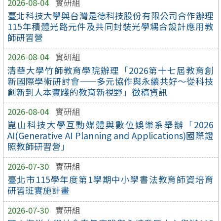
2026-08-04
實研組
臺北科技大學與台灣是德科技股份有限公司合作辦理
115年積體光路元件及共同封裝光學耦合設計應用教
師研習營
2026-08-04
實研組
清華大學竹師教育學院辦理「2026第十七屆教育創
新國際學術研討會——多元協作與永續共好～從科技
創新到人本實踐的教育新視野」徵稿資訊
2026-08-04
實研組
崑山科技大學互動媒體與數位娛樂系舉辦「2026
AI(Generative AI Planning and Applications)國際證
照教師研習營」
2026-07-30
實研組
臺北市115學年度第1學期中小學書法教育師資培育
研習班實施計畫
2026-07-30
實研組