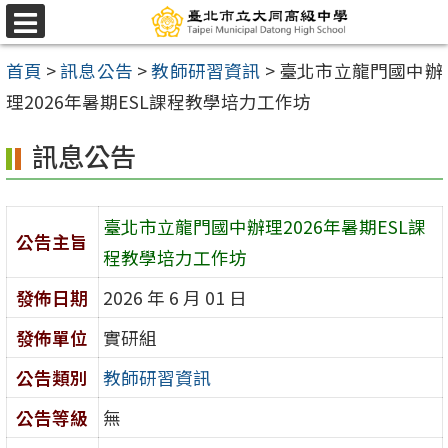
跳
選
至
單
首頁
>
訊息公告
>
教師研習資訊
>
臺北市立龍門國中辦
主
理2026年暑期ESL課程教學培力工作坊
要
內
訊息公告
容
區
臺北市立龍門國中辦理2026年暑期ESL課
公告主旨
程教學培力工作坊
發佈日期
2026 年 6 月 01 日
發佈單位
實研組
公告類別
教師研習資訊
公告等級
無