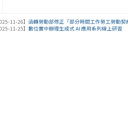
025-11-26】
函轉勞動部修正「部分時間工作勞工勞動契約參
025-11-25】
數位實中辦理生成式 AI 應用系列線上研習