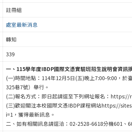
註冊組
處室最新消息
轉知
339
一、115學年度IBDP國際文憑實驗班招生說明會資訊
(一)時間地點：114年12月5日(五)晚上7:00-9:
325巷7號）舉行。
(二)報名方式：即日起請逕至下列網址報名：https://reur
(三)歡迎關注本校國際文憑IBDP課程網站https://sites.googl
i=1，獲得最新訊息。
二、如有相關訊息請逕洽：02-2528-6618分機601、60