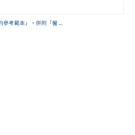
考範本」，併附「僱 ...