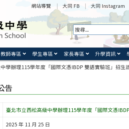
網站導覽
大同 FB
大同 Instagram
教師專區
學生專區
家長專區
升學資訊
中學辦理115學年度「國際文憑IBDP 雙語實驗班」招生
公告
臺北市立西松高級中學辦理115學年度「國際文憑IBD
2025 年 11 月 25 日