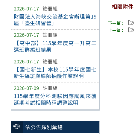
相關附件
2026-07-17
註冊組
財團法人海峽交流基金會辦理第19
【2
屆「臺生研習營」
【2
2026-07-17
註冊組
【高中部】115學年度高一升高二
選班群編班結果
2026-07-17
註冊組
【國七新生】本校115學年度國七
新生編班與導師抽籤作業說明
2026-07-09
註冊組
115學年度分科測驗因應颱風來襲
延期考試相關時程調整說明
依公告類別彙總