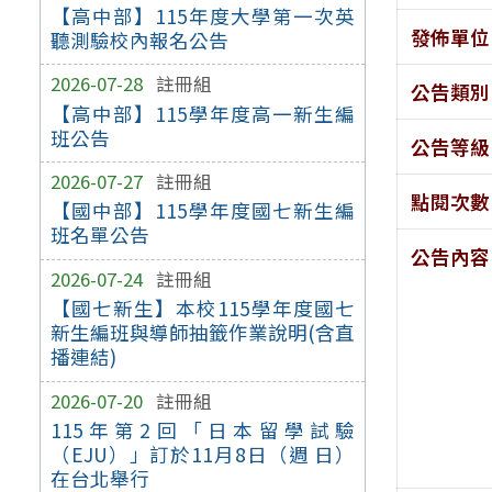
【高中部】115年度大學第一次英
發佈單位
聽測驗校內報名公告
2026-07-28
註冊組
公告類別
【高中部】115學年度高一新生編
班公告
公告等級
2026-07-27
註冊組
點閱次數
【國中部】115學年度國七新生編
班名單公告
公告內容
2026-07-24
註冊組
【國七新生】本校115學年度國七
新生編班與導師抽籤作業說明(含直
播連結)
2026-07-20
註冊組
115年第2回「日本留學試驗
（EJU）」訂於11月8日（週 日）
在台北舉行