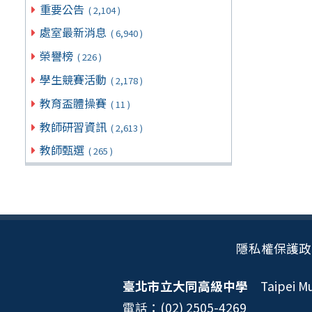
重要公告
( 2,104 )
處室最新消息
( 6,940 )
榮譽榜
( 226 )
學生競賽活動
( 2,178 )
教育盃體操賽
( 11 )
教師研習資訊
( 2,613 )
教師甄選
( 265 )
隱私權保護政
臺北市立大同高級中學
Taipei Mun
電話：(02) 2505-4269