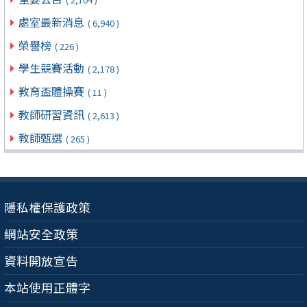
處室最新消息
( 6,940 )
榮譽榜
( 226 )
學生競賽活動
( 2,178 )
教育盃體操賽
( 11 )
教師研習資訊
( 2,613 )
教師甄選
( 265 )
隱私權保護政策
網站安全政策
資料開放宣告
本站使用正體字