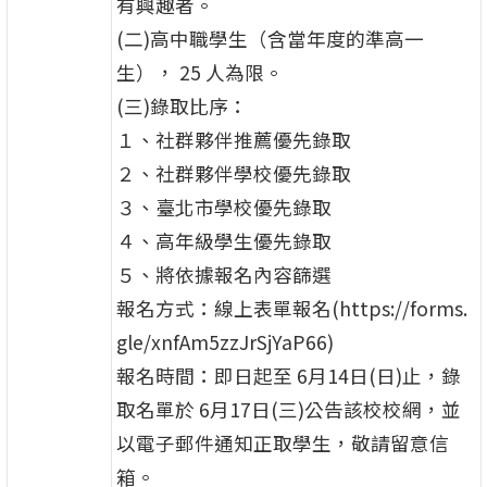
有興趣者。
(二)高中職學生（含當年度的準高一
生）， 25 人為限。
(三)錄取比序：
１、社群夥伴推薦優先錄取
２、社群夥伴學校優先錄取
３、臺北市學校優先錄取
４、高年級學生優先錄取
５、將依據報名內容篩選
報名方式：線上表單報名(https://forms.
gle/xnfAm5zzJrSjYaP66)
報名時間：即日起至 6月14日(日)止，錄
取名單於 6月17日(三)公告該校校網，並
以電子郵件通知正取學生，敬請留意信
箱。