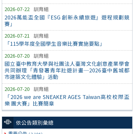
2026-07-22
訓育組
2026萬能盃全國『ESG 創新永續旅遊』遊程規劃競
賽」
2026-07-21
訓育組
「115學年度全國學生音樂比賽實施要點」
2026-07-20
訓育組
國立臺中教育大學與社團法人臺灣文化創意產業學會
共同辦理「青發署青年壯遊計畫─2026臺中舊城都
市建築文化體驗」活動
2026-07-20
訓育組
「2026 we are SNEAKER AGES Taiwan高校校際盃
樂 團大賽」比賽簡章
依公告類別彙總
重要公告
( 2,104 )