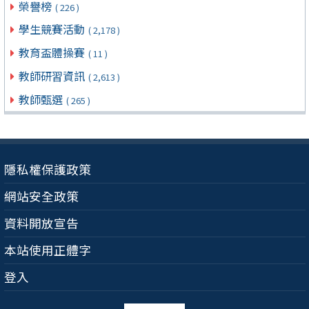
榮譽榜
( 226 )
學生競賽活動
( 2,178 )
教育盃體操賽
( 11 )
教師研習資訊
( 2,613 )
教師甄選
( 265 )
隱私權保護政策
網站安全政策
資料開放宣告
本站使用正體字
登入