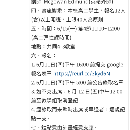
講師: Mcgowan Edmund(英籍外師)
四、實施對象：本校高二學生，報名12人
(含)以上開班，上限40人為原則
五、時間：6/15(一) 第4節11:10~12:00
(高二彈性課時間)
地點：共同4-3教室
六、報名：
1. 6月11日(四)下午 16:00 前提交 google
報名表單
https://reurl.cc/3kyd6M
2. 6月11日(四)下午 5:00 前公告錄取名單
3. 如不克出席，6 月 12 日(五)中午12:00
前至教學組取消登記
4. 經錄取而未準時出席或早退者，違規記
點一支。
七、鐘點費由計畫經費支應。