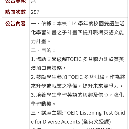
公告等級
無
點閱次數
297
公告內容
一、依據：本校 114 學年度校園雙語生活
化學習計畫之子計畫四提升職場英語文能
力計畫。
二、目的：
1. 協助同學破解TOEIC 多益聽力測驗英美
澳加口音策略。
2. 鼓勵學生參加 TOEIC 多益測驗，作為將
來升學或就業之準備，提升未來競爭力。
3. 培養學生學習英語的興趣及信心，強化
學習動機。
三、講座主題: TOEIC Listening Test Guid
e for Diverse Accents (全英文授課)