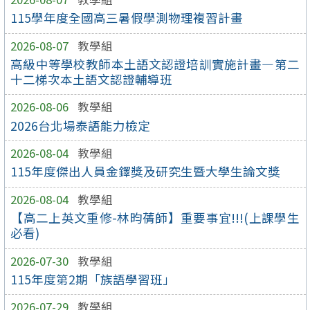
115學年度全國高三暑假學測物理複習計畫
2026-08-07
教學組
高級中等學校教師本土語文認證培訓實施計畫—第二
十二梯次本土語文認證輔導班
2026-08-06
教學組
2026台北場泰語能力檢定
2026-08-04
教學組
115年度傑出人員金鐸獎及研究生暨大學生論文獎
2026-08-04
教學組
【高二上英文重修-林昀蒨師】重要事宜!!!(上課學生
必看)
2026-07-30
教學組
115年度第2期「族語學習班」
2026-07-29
教學組