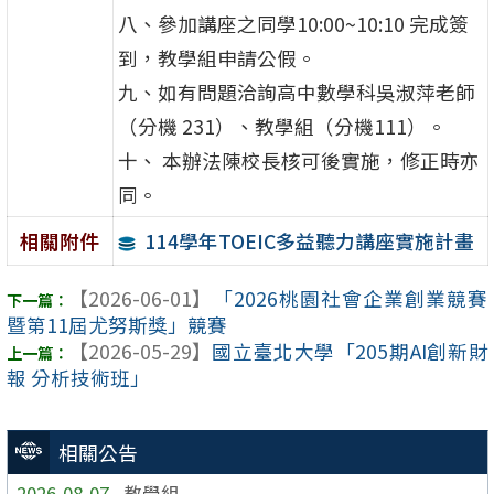
八、參加講座之同學10:00~10:10 完成簽
到，教學組申請公假。
九、如有問題洽詢高中數學科吳淑萍老師
（分機 231）、教學組（分機111）。
十、 本辦法陳校長核可後實施，修正時亦
同。
114學年TOEIC多益聽力講座實施計畫
相關附件
【2026-06-01】
「2026桃園社會企業創業競賽
暨第11屆尤努斯獎」競賽
【2026-05-29】
國立臺北大學「205期AI創新財
報 分析技術班」
相關公告
2026-08-07
教學組