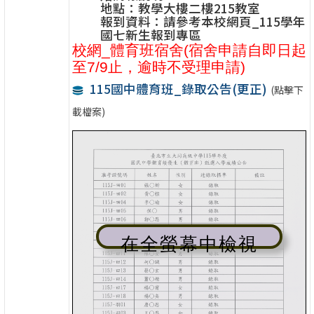
地點：教學大樓二樓215教室
報到資料：請參考本校網頁_115學年
國七新生報到專區
校網_體育班宿舍
(宿舍申請自即日起
至7/9止，逾時不受理申請)
115國中體育班_錄取公告(更正)
(點擊下
載檔案)
在全螢幕中檢視