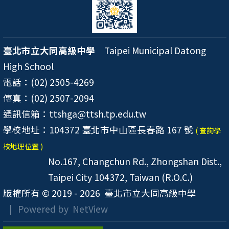
臺北市立大同高級中學
Taipei Municipal Datong
High School
電話：(02) 2505-4269
傳真：(02) 2507-2094
通訊信箱：ttshga@ttsh.tp.edu.tw
學校地址：104372 臺北市中山區長春路 167 號
( 查詢學
校地理位置 )
No.167, Changchun Rd., Zhongshan Dist.,
Taipei City 104372, Taiwan (R.O.C.)
版權所有 © 2019 - 2026
臺北市立大同高級中學
| Powered by
NetView