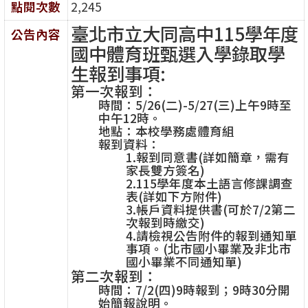
點閱次數
2,245
臺北市立大同高中115學年度
公告內容
國中體育班甄選入學錄取學
生報到事項:
第一次報到：
時間：5/26(二)-5/27(三)上午9時至
中午12時。
地點：本校學務處體育組
報到資料：
1.報到同意書(詳如簡章，需有
家長雙方簽名)
2.115學年度本土語言修課調查
表(詳如下方附件)
3.帳戶資料提供書(可於7/2第二
次報到時繳交)
4.請檢視公告附件的報到通知單
事項。(北市國小畢業及非北市
國小畢業不同通知單)
第二次報到：
時間：7/2(四)9時報到；9時30分開
始簡報說明。