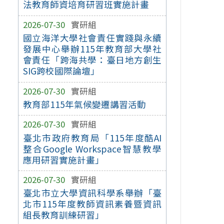
法教育師資培育研習班實施計畫
2026-07-30
實研組
國立海洋大學社會責任實踐與永續
發展中心舉辦115年教育部大學社
會責任「跨海共學：臺日地方創生
SIG跨校國際論壇」
2026-07-30
實研組
教育部115年氣候變遷講習活動
2026-07-30
實研組
臺北市政府教育局「115年度酷AI
整合Google Workspace智慧教學
應用研習實施計畫」
2026-07-30
實研組
臺北市立大學資訊科學系舉辦「臺
北市115年度教師資訊素養暨資訊
組長教育訓練研習」