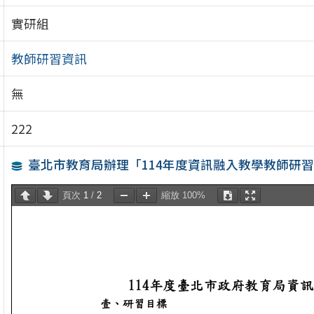
實研組
教師研習資訊
無
222
臺北市教育局辦理「114年度資訊融入教學教師研
頁次
1
/
2
縮放
100%