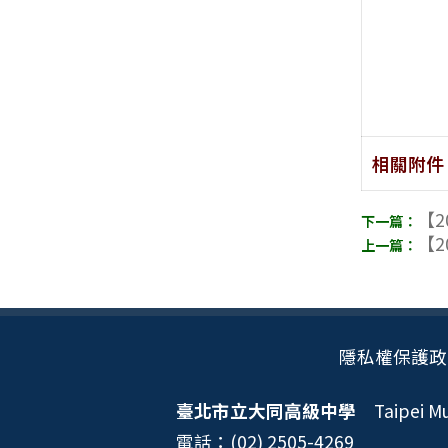
相關附件
【2
【2
隱私權保護政
臺北市立大同高級中學
Taipei Mun
電話：(02) 2505-4269