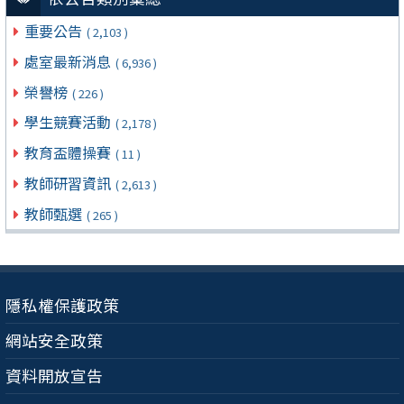
重要公告
( 2,103 )
處室最新消息
( 6,936 )
榮譽榜
( 226 )
學生競賽活動
( 2,178 )
教育盃體操賽
( 11 )
教師研習資訊
( 2,613 )
教師甄選
( 265 )
隱私權保護政策
網站安全政策
資料開放宣告