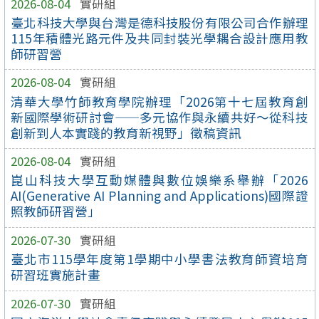
2026-08-04
實研組
臺北科技大學與台灣是德科技股份有限公司合作辦理
115年積體光路元件及共同封裝光學耦合設計應用教
師研習營
2026-08-04
實研組
清華大學竹師教育學院辦理「2026第十七屆教育創
新國際學術研討會——多元協作與永續共好～從科技
創新到人本實踐的教育新視野」徵稿資訊
2026-08-04
實研組
崑山科技大學互動媒體與數位娛樂系舉辦「2026
AI(Generative AI Planning and Applications)國際證
照教師研習營」
2026-07-30
實研組
臺北市115學年度第1學期中小學書法教育師資培育
研習班實施計畫
2026-07-30
實研組