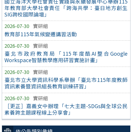
國立海洋大學社會責任實踐與永續發展中心舉辦115
年教育部大學社會責任「跨海共學：臺日地方創生
SIG跨校國際論壇」
2026-07-30
實研組
教育部115年氣候變遷講習活動
2026-07-30
實研組
臺北市政府教育局「115年度酷AI整合Google
Workspace智慧教學應用研習實施計畫」
2026-07-30
實研組
臺北市立大學資訊科學系舉辦「臺北市115年度教師
資訊素養暨資訊組長教育訓練研習」
2026-07-30
實研組
［更正］嘉義女中辦理「七大主題-SDGs與全球公民
素養跨主題課程線上分享會」
依公告類別彙總