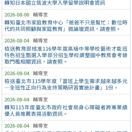
轉知日本國立筑波大學入學留學說明會資訊
2026-08-06
輔導室
轉知臺北市家庭教育中心「爸爸不只是幫忙：數位時
代的共同照顧與家庭教育」微論壇資訊，請查照。
2026-08-04
輔導室
檢送教育部核准116學年度高級中等學校藝術才能班
特色招生甄選入學部分招生學校調整國中教育會考錄
取門檻相關資訊，請查照。
2026-08-04
輔導室
檢送臺北市115學年度「當班上學生需求越來越多元
—全班性正向行為支持策略研習實施計畫」1份。
2026-08-04
輔導室
轉知115年度臺北市政府社會局身心障礙者跨專業績
優人員推薦表揚活動資訊。
2026-08-04
輔導室