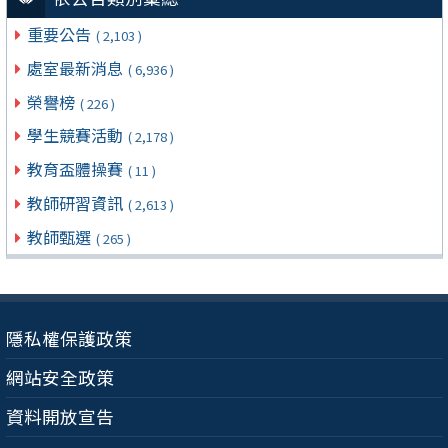
重要公告
( 2,103 )
處室最新消息
( 6,936 )
榮譽榜
( 226 )
學生競賽活動
( 2,178 )
教育盃體操賽
( 11 )
教師研習資訊
( 2,613 )
教師甄選
( 265 )
隱私權保護政策
網站安全政策
資料開放宣告