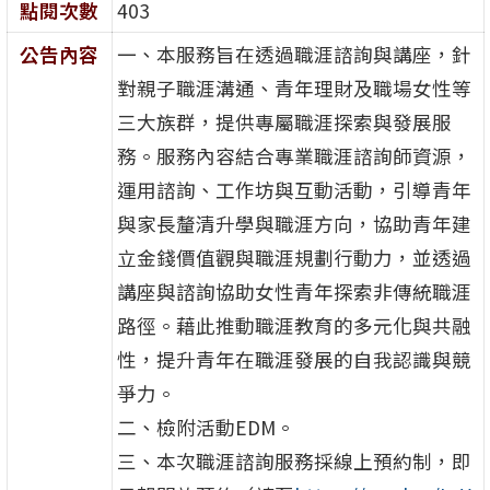
點閱次數
403
公告內容
一、本服務旨在透過職涯諮詢與講座，針
對親子職涯溝通、青年理財及職場女性等
三大族群，提供專屬職涯探索與發展服
務。服務內容結合專業職涯諮詢師資源，
運用諮詢、工作坊與互動活動，引導青年
與家長釐清升學與職涯方向，協助青年建
立金錢價值觀與職涯規劃行動力，並透過
講座與諮詢協助女性青年探索非傳統職涯
路徑。藉此推動職涯教育的多元化與共融
性，提升青年在職涯發展的自我認識與競
爭力。
二、檢附活動EDM。
三、本次職涯諮詢服務採線上預約制，即