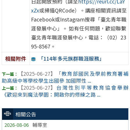
日起開放預約（請至
https://reurl.cc/LaY
xZx
或掃描QRCode）。講座相關資訊請至
Facebook或Instagram搜尋「臺北青年職
涯發展中心」。 如有任何問題，歡迎聯繫
臺北青年職涯發展中心，電話：（02）23
95-8567。
「114年多元族群職涯服務」
相關附件
【2025-06-27】
「教育部國民及學前教育署補
助高級中等學校學生出國參 加國際性 ...
【2025-06-27】
台灣性別平等教育協會舉辦
《歡迎來到魔法學園：開啟你的修練之路 ...
相關公告
2026-08-06
輔導室