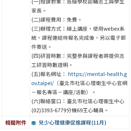
(一)授課對象：各級學校認輔志工與學生
家長。
(二)課程費用：免費。
(三)辦理方式：線上講座，使用webex系
統，課程連結待報名完成後，另以電子郵
件寄送。
(四)研習時數：完整參與課程者將提供志
工研習時數證明。
(五)報名網址：
https://mental-health.g
ov.taipei/
（臺北市社區心理衛生中心官網
－報名專區－講座/活動）。
(六)聯絡窗口：臺北市社區心理衛生中心
(02)3393-6779分機69王心輔員。
兒少心理健康促進課程(11月)
相關附件