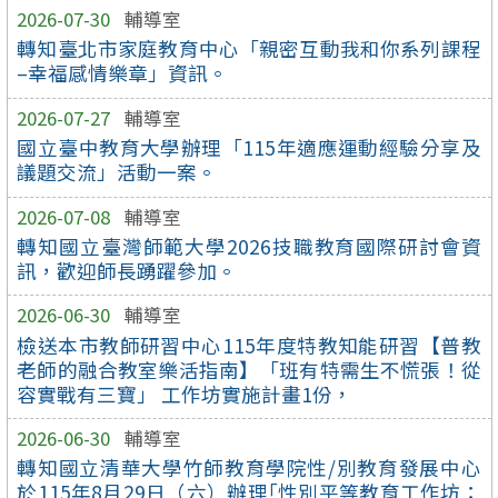
2026-07-30
輔導室
轉知臺北市家庭教育中心「親密互動我和你系列課程
–幸福感情樂章」資訊。
2026-07-27
輔導室
國立臺中教育大學辦理「115年適應運動經驗分享及
議題交流」活動一案。
2026-07-08
輔導室
轉知國立臺灣師範大學2026技職教育國際研討會資
訊，歡迎師長踴躍參加。
2026-06-30
輔導室
檢送本市教師研習中心115年度特教知能研習【普教
老師的融合教室樂活指南】「班有特需生不慌張！從
容實戰有三寶」 工作坊實施計畫1份，
2026-06-30
輔導室
轉知國立清華大學竹師教育學院性/別教育發展中心
於115年8月29日（六）辦理｢性別平等教育工作坊：