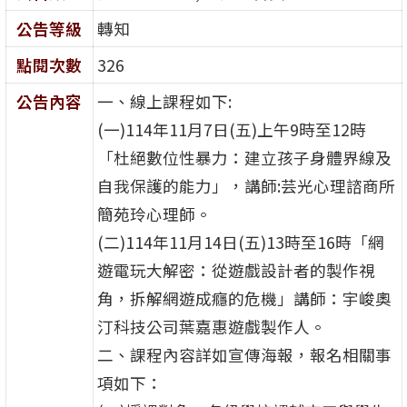
公告等級
轉知
點閱次數
326
公告內容
一、線上課程如下:
(一)114年11月7日(五)上午9時至12時
「杜絕數位性暴力：建立孩子身體界線及
自我保護的能力」，講師:芸光心理諮商所
簡苑玲心理師。
(二)114年11月14日(五)13時至16時「網
遊電玩大解密：從遊戲設計者的製作視
角，拆解網遊成癮的危機」講師：宇峻奧
汀科技公司葉嘉惠遊戲製作人。
二、課程內容詳如宣傳海報，報名相關事
項如下：