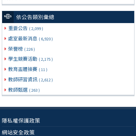
依公告類別彙總
重要公告
( 2,099 )
處室最新消息
( 6,920 )
榮譽榜
( 226 )
學生競賽活動
( 2,175 )
教育盃體操賽
( 11 )
教師研習資訊
( 2,612 )
教師甄選
( 263 )
隱私權保護政策
網站安全政策