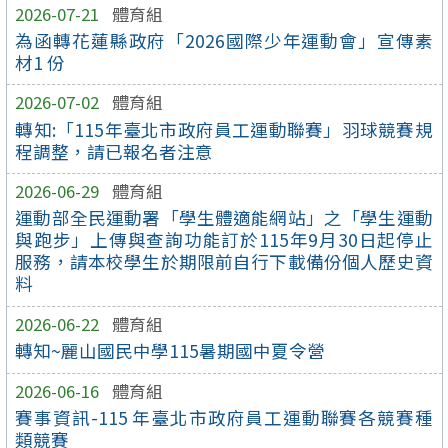
2026-07-21
體育組
為函轉花蓮縣政府「2026國際少年運動會」宣傳素
材1 份
2026-07-02
體育組
轉知:「115年臺北市政府員工運動聯賽」羽球競賽規
程調整，請已報名者注意
2026-06-29
體育組
運動部全民運動署「學生體適能網站」之「學生運動
與跑步」上傳與查詢功能訂於115年9月30日起停止
服務，請本校學生於期限前自行下載備份個人歷史資
料
2026-06-22
體育組
轉知~麗山國民中學115暑期國中夏令營
2026-06-16
體育組
賽事資訊-115 年臺北市政府員工運動聯賽各競賽種
類競賽