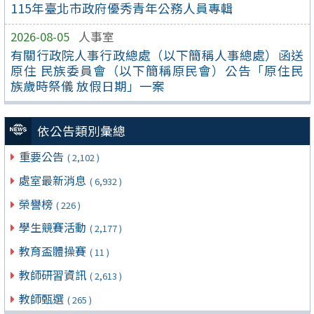
115年臺北市政府優秀青年公務人員專輯
2026-08-05
人事室
有關行政院人事行政總處（以下簡稱人事總處）函送
原住 民族委員會（以下簡稱原民會）公告「原住民
族歲時祭儀 放假日期」一案
依公告類別彙總
重要公告
( 2,102 )
處室最新消息
( 6,932 )
榮譽榜
( 226 )
學生競賽活動
( 2,177 )
教育盃體操賽
( 11 )
教師研習資訊
( 2,613 )
教師甄選
( 265 )