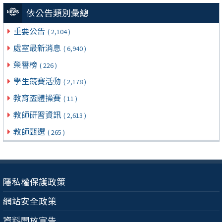
依公告類別彙總
重要公告
( 2,104 )
處室最新消息
( 6,940 )
榮譽榜
( 226 )
學生競賽活動
( 2,178 )
教育盃體操賽
( 11 )
教師研習資訊
( 2,613 )
教師甄選
( 265 )
隱私權保護政策
網站安全政策
資料開放宣告