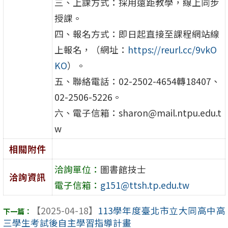
三、上課方式：採用遠距教學，線上同步
授課。
四、報名方式：即日起直接至課程網站線
上報名，（網址：
https://reurl.cc/9vkO
KO
）。
五、聯絡電話：02-2502-4654轉18407、
02-2506-5226。
六、電子信箱：sharon@mail.ntpu.edu.t
w
相關附件
洽詢單位：
圖書館技士
洽詢資訊
電子信箱：
g151@ttsh.tp.edu.tw
【2025-04-18】
113學年度臺北市立大同高中高
三學生考試後自主學習指導計畫