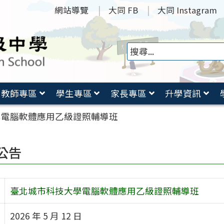
網站導覽
大同 FB
大同 Instagram
教師專區
學生專區
家長專區
升學資訊
學電腦軟體應用乙級證照輔導班
公告
臺北城市科技大學電腦軟體應用乙級證照輔導班
2026 年 5 月 12 日