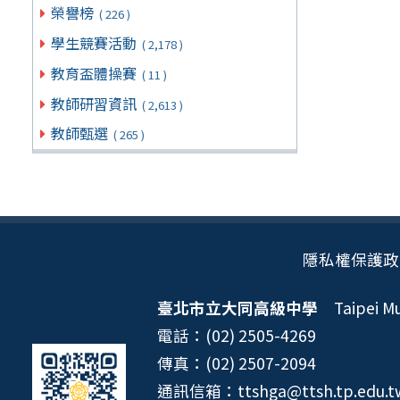
榮譽榜
( 226 )
學生競賽活動
( 2,178 )
教育盃體操賽
( 11 )
教師研習資訊
( 2,613 )
教師甄選
( 265 )
隱私權保護政
臺北市立大同高級中學
Taipei Mun
電話：(02) 2505-4269
傳真：(02) 2507-2094
通訊信箱：ttshga@ttsh.tp.edu.t