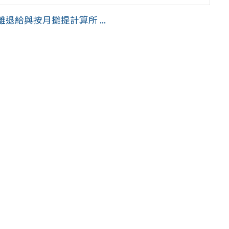
給與按月攤提計算所 ...