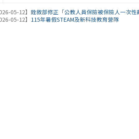
026-05-12】
銓敘部修正「公教人員保險被保險人一次性離退
026-05-12】
115年暑假STEAM及新科技教育營隊