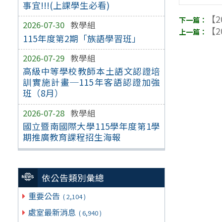
事宜!!!(上課學生必看)
【2
2026-07-30
教學組
【2
115年度第2期「族語學習班」
2026-07-29
教學組
高級中等學校教師本土語文認證培
訓實施計畫─115年客語認證加強
班（8月）
2026-07-28
教學組
國立暨南國際大學115學年度第1學
期推廣教育課程招生海報
依公告類別彙總
重要公告
( 2,104 )
處室最新消息
( 6,940 )