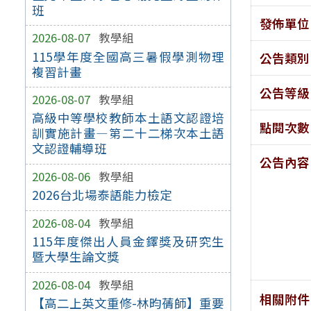
班
發佈單位
2026-08-07
教學組
115學年度全國高三暑假學測物理
公告類別
複習計畫
公告等級
2026-08-07
教學組
高級中等學校教師本土語文認證培
點閱次數
訓實施計畫—第二十二梯次本土語
文認證輔導班
公告內容
2026-08-06
教學組
2026台北場泰語能力檢定
2026-08-04
教學組
115年度傑出人員金鐸獎及研究生
暨大學生論文獎
2026-08-04
教學組
相關附件
【高二上英文重修-林昀蒨師】重要