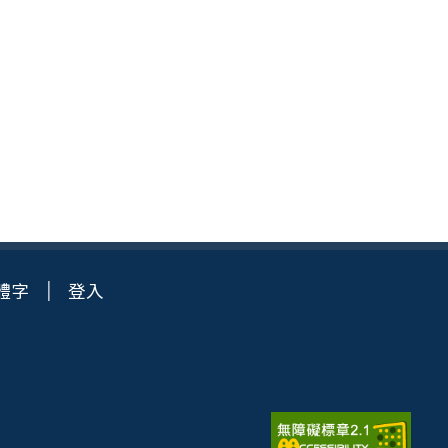
體字
登入