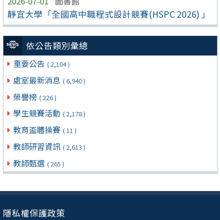
2026-07-01
圖書館
靜宜大學「全國高中職程式設計競賽(HSPC 2026) 」
依公告類別彙總
重要公告
( 2,104 )
處室最新消息
( 6,940 )
榮譽榜
( 226 )
學生競賽活動
( 2,178 )
教育盃體操賽
( 11 )
教師研習資訊
( 2,613 )
教師甄選
( 265 )
隱私權保護政策