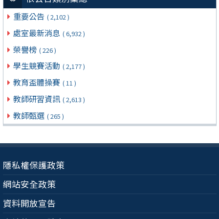
重要公告
( 2,102 )
處室最新消息
( 6,932 )
榮譽榜
( 226 )
學生競賽活動
( 2,177 )
教育盃體操賽
( 11 )
教師研習資訊
( 2,613 )
教師甄選
( 265 )
隱私權保護政策
網站安全政策
資料開放宣告