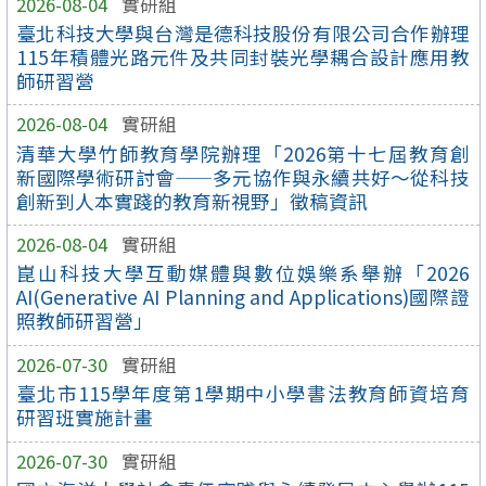
2026-08-04
實研組
臺北科技大學與台灣是德科技股份有限公司合作辦理
115年積體光路元件及共同封裝光學耦合設計應用教
師研習營
2026-08-04
實研組
清華大學竹師教育學院辦理「2026第十七屆教育創
新國際學術研討會——多元協作與永續共好～從科技
創新到人本實踐的教育新視野」徵稿資訊
2026-08-04
實研組
崑山科技大學互動媒體與數位娛樂系舉辦「2026
AI(Generative AI Planning and Applications)國際證
照教師研習營」
2026-07-30
實研組
臺北市115學年度第1學期中小學書法教育師資培育
研習班實施計畫
2026-07-30
實研組