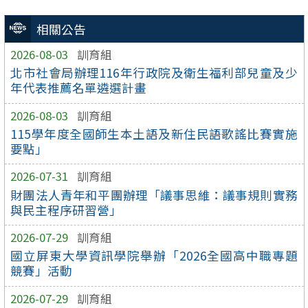
相關公告
2026-08-03
訓育組
北市社會局辦理116年行政院及衛生福利部兒童及少
年代表推薦名單遴選計畫
2026-08-03
訓育組
115學年度全國師生本土語及新住民語歌謠比賽實施
要點」
2026-07-31
訓育組
財團法人青年和平團辦理「議事思維：議事規則實務
與民主程序研習營」
2026-07-29
訓育組
國立屏東大學資訊學院舉辦「2026全國高中職專題
競賽」活動
2026-07-29
訓育組