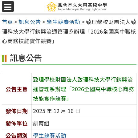
跳
選
至
單
首頁
>
訊息公告
>
學生競賽活動
>
致理學校財團法人致
主
理科技大學行銷與流通管理系辦理「2026全國高中職核
要
心商務技能實作競賽」
內
容
訊息公告
區
致理學校財團法人致理科技大學行銷與流
公告主旨
通管理系辦理「2026全國高中職核心商務
技能實作競賽」
發佈日期
2025 年 12 月 16 日
發佈單位
訓育組
公告類別
學生競賽活動