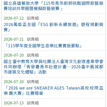
國立高雄餐旅大學「115年青年廚師挑戰國際廚藝競
賽培訓共學圈暨模擬廚藝競賽 」
2026-07-22
訓育組
2026萬能盃全國『ESG 創新永續旅遊』遊程規劃競
賽」
2026-07-21
訓育組
「115學年度全國學生音樂比賽實施要點」
2026-07-20
訓育組
國立臺中教育大學與社團法人臺灣文化創意產業學會
共同辦理「青發署青年壯遊計畫─2026臺中舊城都
市建築文化體驗」活動
2026-07-20
訓育組
「2026 we are SNEAKER AGES Taiwan高校校際盃
樂 團大賽」比賽簡章
2026-07-13
訓育組