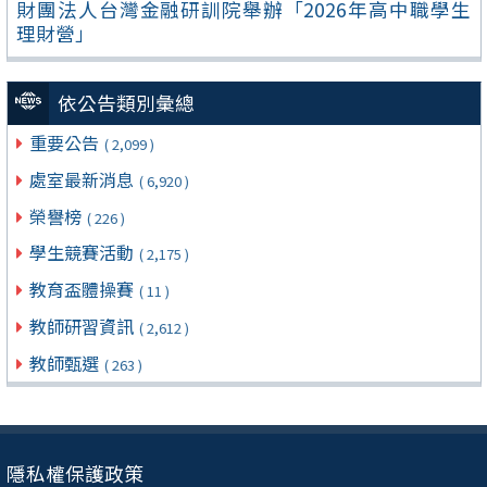
財團法人台灣金融研訓院舉辦「2026年高中職學生
理財營」
依公告類別彙總
重要公告
( 2,099 )
處室最新消息
( 6,920 )
榮譽榜
( 226 )
學生競賽活動
( 2,175 )
教育盃體操賽
( 11 )
教師研習資訊
( 2,612 )
教師甄選
( 263 )
隱私權保護政策