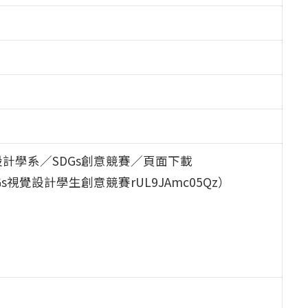
計學系／SDGs創意競賽／頁面下載
%20SDGs視覺設計學生創意競賽rUL9JAmc05Qz）