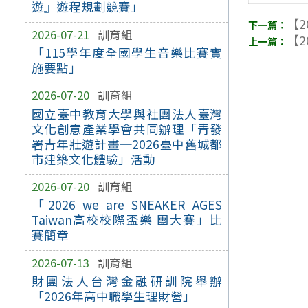
遊』遊程規劃競賽」
【2
2026-07-21
訓育組
【2
「115學年度全國學生音樂比賽實
施要點」
2026-07-20
訓育組
國立臺中教育大學與社團法人臺灣
文化創意產業學會共同辦理「青發
署青年壯遊計畫─2026臺中舊城都
市建築文化體驗」活動
2026-07-20
訓育組
「2026 we are SNEAKER AGES
Taiwan高校校際盃樂 團大賽」比
賽簡章
2026-07-13
訓育組
財團法人台灣金融研訓院舉辦
「2026年高中職學生理財營」