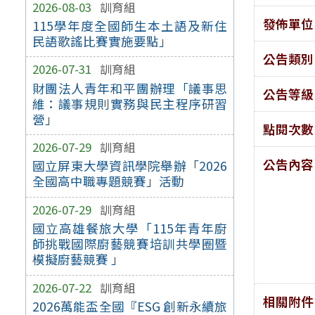
2026-08-03
訓育組
發佈單位
115學年度全國師生本土語及新住
民語歌謠比賽實施要點」
公告類別
2026-07-31
訓育組
財團法人青年和平團辦理「議事思
公告等級
維：議事規則實務與民主程序研習
營」
點閱次數
2026-07-29
訓育組
公告內容
國立屏東大學資訊學院舉辦「2026
全國高中職專題競賽」活動
2026-07-29
訓育組
國立高雄餐旅大學「115年青年廚
師挑戰國際廚藝競賽培訓共學圈暨
模擬廚藝競賽 」
2026-07-22
訓育組
相關附件
2026萬能盃全國『ESG 創新永續旅