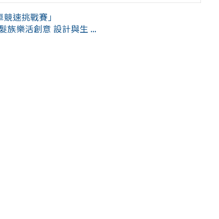
車競速挑戰賽」
樂活創意 設計與生 ...