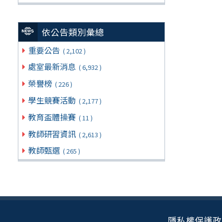
依公告類別彙總
重要公告
( 2,102 )
處室最新消息
( 6,932 )
榮譽榜
( 226 )
學生競賽活動
( 2,177 )
教育盃體操賽
( 11 )
教師研習資訊
( 2,613 )
教師甄選
( 265 )
隱私權保護政