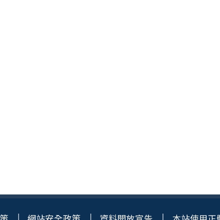
策
網站安全政策
資料開放宣告
本站使用正