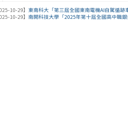
025-10-29】
東南科大「第三屆全國東南電機AI自駕循跡
025-10-29】
南開科技大學「2025年第十屆全國高中職銀髮族