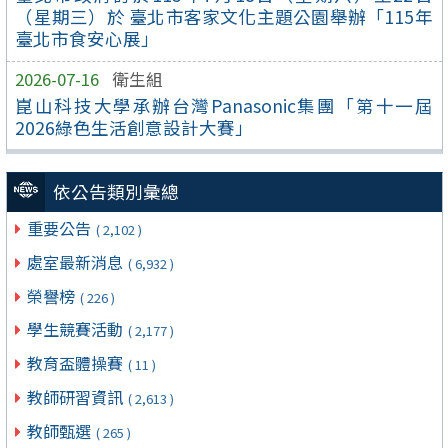
（星期三）於 臺北市客家文化主題公園舉辦「115年
臺北市食安心展」
2026-07-16
衛生組
崑山科技大學承辦台灣Panasonic集團「第十一屆
2026綠色生活創意設計大賽」
依公告類別彙總
重要公告
( 2,102 )
處室最新消息
( 6,932 )
榮譽榜
( 226 )
學生競賽活動
( 2,177 )
教育盃體操賽
( 11 )
教師研習資訊
( 2,613 )
教師甄選
( 265 )