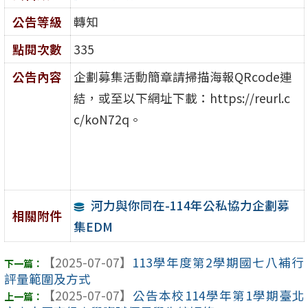
公告等級
轉知
點閱次數
335
公告內容
企劃募集活動簡章請掃描海報QRcode連
結，或至以下網址下載：https://reurl.c
c/koN72q。
河力與你同在-114年公私協力企劃募
相關附件
集EDM
【2025-07-07】
113學年度第2學期國七八補行
評量範圍及方式
【2025-07-07】
公告本校114學年第1學期臺北