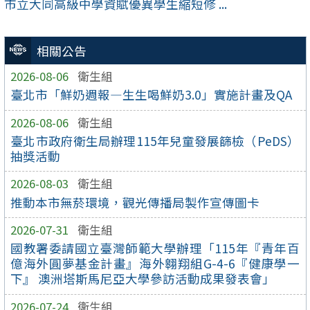
市立大同高級中學資賦優異學生縮短修 ...
相關公告
2026-08-06
衛生組
臺北市「鮮奶週報—生生喝鮮奶3.0」實施計畫及QA
2026-08-06
衛生組
臺北市政府衛生局辦理115年兒童發展篩檢（PeDS）
抽獎活動
2026-08-03
衛生組
推動本市無菸環境，觀光傳播局製作宣傳圖卡
2026-07-31
衛生組
國教署委請國立臺灣師範大學辦理「115年『青年百
億海外圓夢基金計畫』海外翱翔組G-4-6『健康學一
下』 澳洲塔斯馬尼亞大學參訪活動成果發表會」
2026-07-24
衛生組