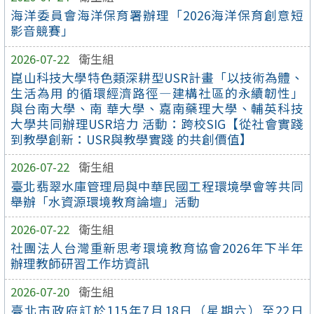
海洋委員會海洋保育署辦理「2026海洋保育創意短
影音競賽」
2026-07-22
衛生組
崑山科技大學特色類深耕型USR計畫「以技術為體、
生活為用 的循環經濟路徑—建構社區的永續韌性」
與台南大學、南 華大學、嘉南藥理大學、輔英科技
大學共同辦理USR培力 活動：跨校SIG【從社會實踐
到教學創新：USR與教學實踐 的共創價值】
2026-07-22
衛生組
臺北翡翠水庫管理局與中華民國工程環境學會等共同
舉辦「水資源環境教育論壇」活動
2026-07-22
衛生組
社團法人台灣重新思考環境教育協會2026年下半年
辦理教師研習工作坊資訊
2026-07-20
衛生組
臺北市政府訂於115年7月18日（星期六）至22日