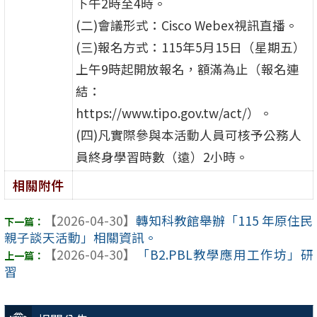
下午2時至4時。
(二)會議形式：Cisco Webex視訊直播。
(三)報名方式：115年5月15日（星期五）
上午9時起開放報名，額滿為止（報名連
結：
https://www.tipo.gov.tw/act/）。
(四)凡實際參與本活動人員可核予公務人
員終身學習時數（遠）2小時。
相關附件
【2026-04-30】
轉知科教館舉辦「115 年原住民
親子談天活動」相關資訊。
【2026-04-30】
「B2.PBL教學應用工作坊」研
習