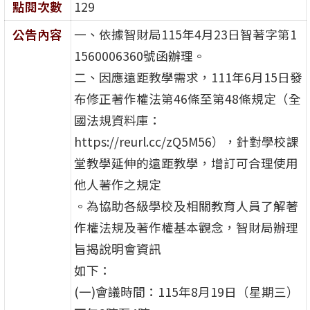
點閱次數
129
公告內容
一、依據智財局115年4月23日智著字第1
1560006360號函辦理。
二、因應遠距教學需求，111年6月15日發
布修正著作權法第46條至第48條規定（全
國法規資料庫：
https://reurl.cc/zQ5M56），針對學校課
堂教學延伸的遠距教學，增訂可合理使用
他人著作之規定
。為協助各級學校及相關教育人員了解著
作權法規及著作權基本觀念，智財局辦理
旨揭說明會資訊
如下：
(一)會議時間：115年8月19日（星期三）